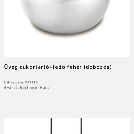
Üveg cukortartó+fedő fehér (dobozos)
Cikkszám: 345916
Gyártó: Berlinger Haus