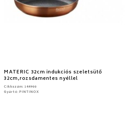
MATERIC 32cm indukciós szeletsütő
32cm,rozsdamentes nyéllel
Cikkszám: 144900
Gyártó: PINTINOX