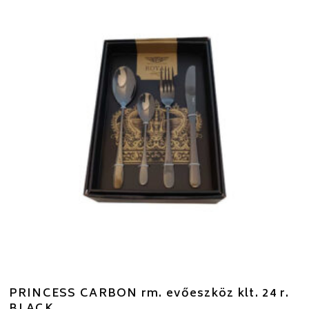
PRINCESS CARBON rm. evőeszköz klt. 24 r.
BLACK