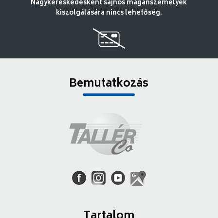
Nagykereskedésként sajnos magánszemélyek
kiszolgálására nincs lehetőség.
Bemutatkozás
Tartalom