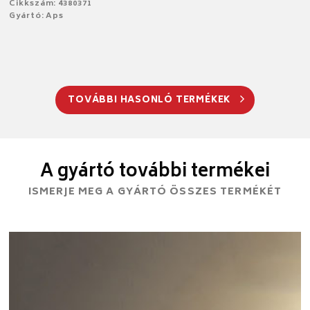
Cikkszám: 4380371
Gyártó: Aps
TOVÁBBI HASONLÓ TERMÉKEK
A gyártó további termékei
ISMERJE MEG A GYÁRTÓ ÖSSZES TERMÉKÉT