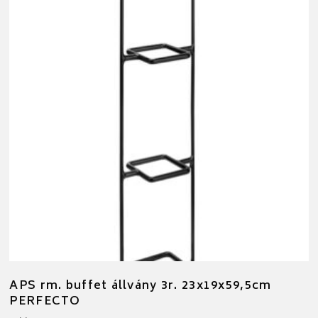
APS rm. buffet állvány 3r. 23x19x59,5cm
PERFECTO