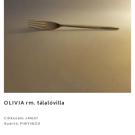
OLIVIA rm. tálalóvilla
Cikkszám: 144107
Gyártó: PINTINOX