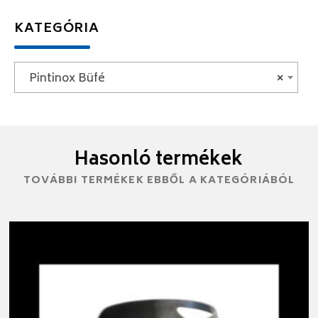
KATEGÓRIA
Pintinox Büfé
×
Hasonló termékek
TOVÁBBI TERMÉKEK EBBŐL A KATEGÓRIÁBÓL