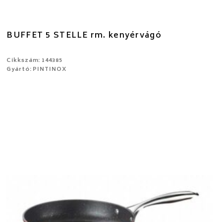
BUFFET 5 STELLE rm. kenyérvágó
Cikkszám: 144385
Gyártó: PINTINOX