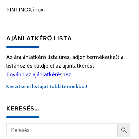
PINTINOX inox,
AJÁNLATKÉRŐ LISTA
Az árajánlatkérő lista üres, adjon terméke(ke)t a
listához és küldje el az ajánlatkérést!
Tovább az ajánlatkéréshez
Készítse el listáját több termékből!
KERESÉS…