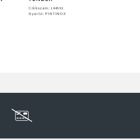
Cikkszám: 144593
Gyártó: PINTINOX