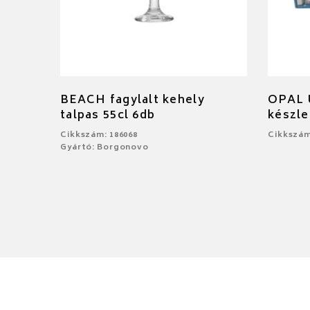
BEACH fagylalt kehely
OPAL Ú
talpas 55cl 6db
készle
Cikkszám: 186068
Cikkszám
Gyártó: Borgonovo