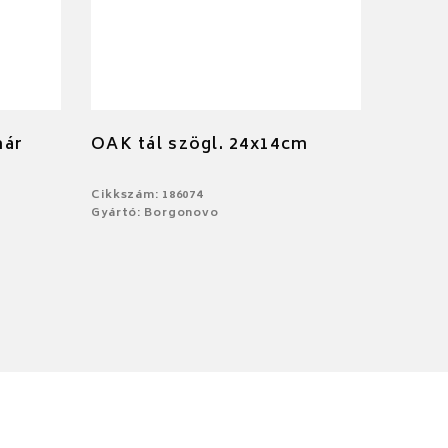
hár
OAK tál szögl. 24x14cm
Cikkszám: 186074
Gyártó: Borgonovo