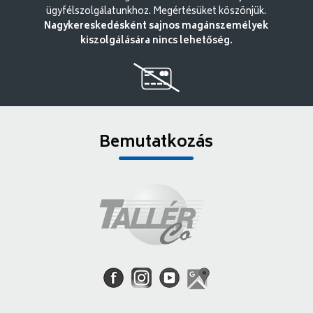
ügyfélszolgálatunkhoz. Megértésüket köszönjük.
Nagykereskedésként sajnos magánszemélyek
kiszolgálására nincs lehetőség.
Bemutatkozás