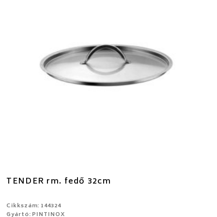
TENDER rm. fedő 32cm
Cikkszám: 144324
Gyártó: PINTINOX