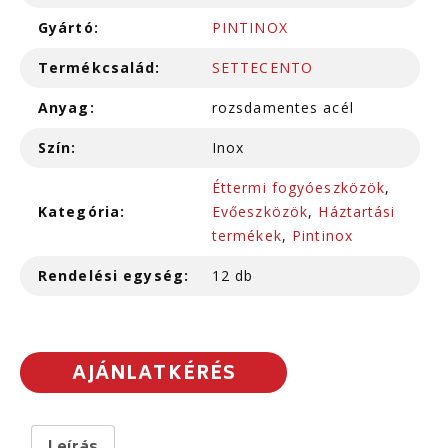
Gyártó:
PINTINOX
Termékcsalád:
SETTECENTO
Anyag:
rozsdamentes acél
Szín:
Inox
Éttermi fogyóeszközök
,
Kategória:
Evőeszközök
,
Háztartási
termékek
,
Pintinox
Rendelési egység:
12 db
AJÁNLATKÉRÉS