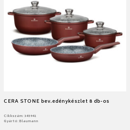
CERA STONE bev.edénykészlet 8 db-os
Cikkszám: 345941
Gyártó: Blaumann