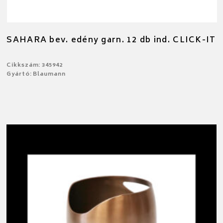
SAHARA bev. edény garn. 12 db ind. CLICK-IT
Cikkszám: 345942
Gyártó: Blaumann