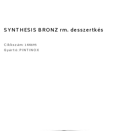
SYNTHESIS BRONZ rm. desszertkés
Cikkszám: 144695
Gyártó: PINTINOX