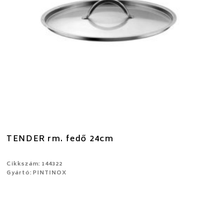
TENDER rm. fedő 24cm
Cikkszám: 144322
Gyártó: PINTINOX