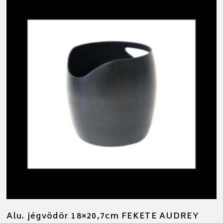
Alu. jégvödör 18×20,7cm FEKETE AUDREY