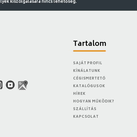
ek kiszolgálására nincs lehetőség.
Tartalom
SAJÁT PROFIL
KÍNÁLATUNK
CÉGISMERTETŐ
KATALÓGUSOK
HÍREK
HOGYAN MŰKÖDIK?
SZÁLLÍTÁS
KAPCSOLAT