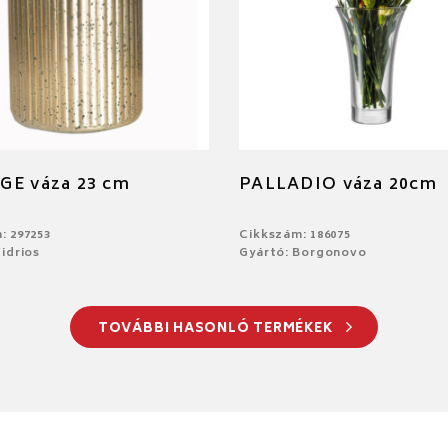
GE váza 23 cm
PALLADIO váza 20cm
: 297253
Cikkszám: 186075
idrios
Gyártó: Borgonovo
TOVÁBBI HASONLÓ TERMÉKEK