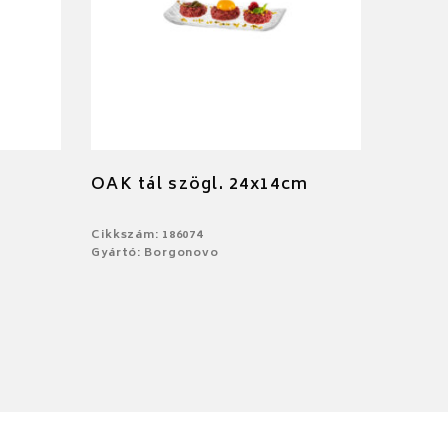
OAK tál szögl. 24x14cm
Cikkszám: 186074
Gyártó: Borgonovo