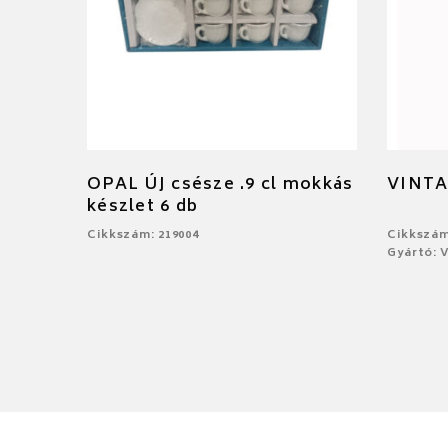
OPAL ÚJ csésze .9 cl mokkás
VINTA
készlet 6 db
Cikkszám: 219004
Cikkszám
Gyártó: V