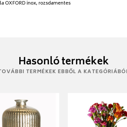
ola OXFORD inox, rozsdamentes
Hasonló termékek
TOVÁBBI TERMÉKEK EBBŐL A KATEGÓRIÁBÓ