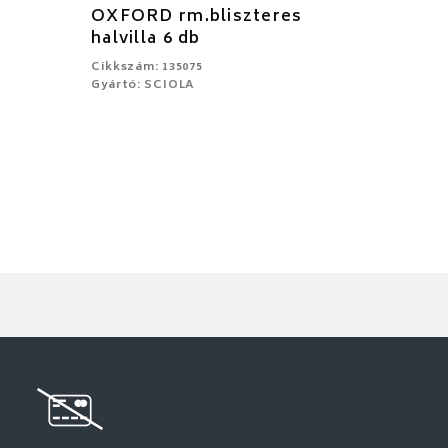
s
OXFORD rm.bliszteres
halvilla 6 db
Cikkszám: 135075
Gyártó: SCIOLA