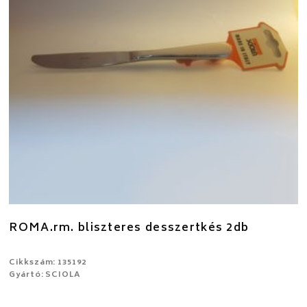
ROMA.rm. bliszteres desszertkés 2db
Cikkszám: 135192
Gyártó: SCIOLA