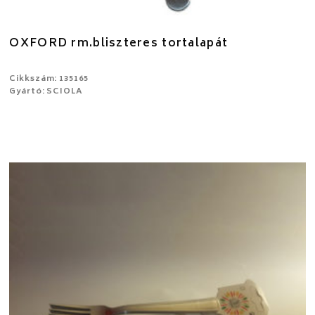
OXFORD rm.bliszteres tortalapát
Cikkszám: 135165
Gyártó: SCIOLA