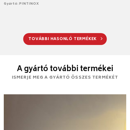
Gyártó: PINTINOX
TOVÁBBI HASONLÓ TERMÉKEK
A gyártó további termékei
ISMERJE MEG A GYÁRTÓ ÖSSZES TERMÉKÉT