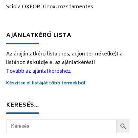
Sciola OXFORD inox, rozsdamentes
AJÁNLATKÉRŐ LISTA
Az árajánlatkérő lista üres, adjon terméke(ke)t a
listához és küldje el az ajánlatkérést!
Tovább az ajánlatkéréshez
Készítse el listáját több termékből!
KERESÉS…