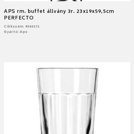
APS rm. buffet állvány 3r. 23x19x59,5cm
PERFECTO
Cikkszám: 4380371
Gyártó: Aps