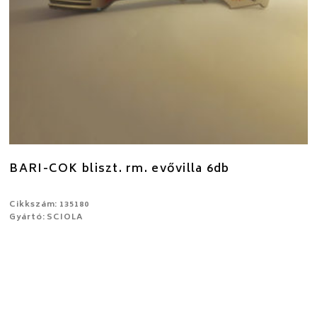
BARI-COK bliszt. rm. evővilla 6db
Cikkszám: 135180
Gyártó: SCIOLA