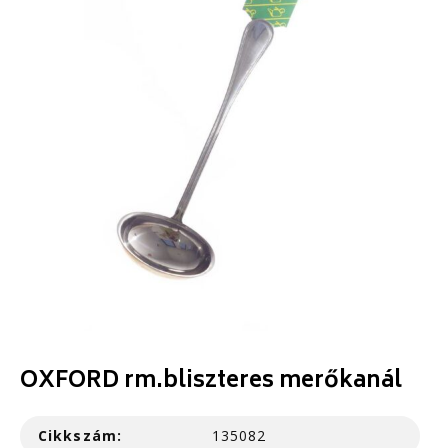
OXFORD rm.bliszteres merőkanál
Cikkszám:
135082