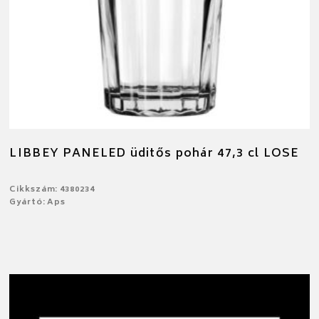
LIBBEY PANELED üditős pohár 47,3 cl LOSE
Cikkszám: 4380234
Gyártó: Aps