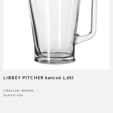
LIBBEY PITCHER kancsó 1,05l
Cikkszám: 4380236
Gyártó: Aps