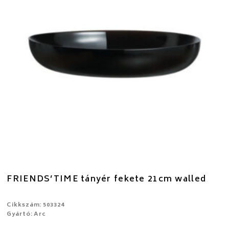
FRIENDS’TIME tányér fekete 21cm walled
Cikkszám: 503324
Gyártó: Arc