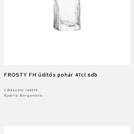
FROSTY FH üdítős pohár 47cl 6db
Cikkszám: 186070
Gyártó: Borgonovo