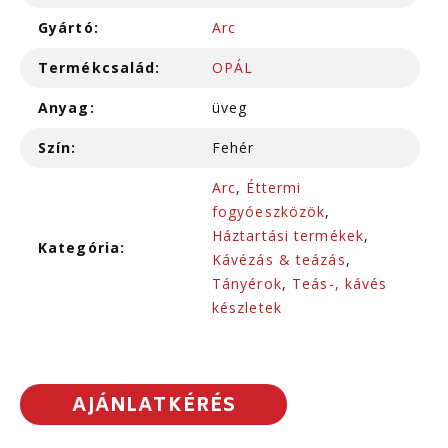
Gyártó:
Arc
Termékcsalád:
OPÁL
Anyag:
üveg
Szín:
Fehér
Arc
,
Éttermi
fogyóeszközök
,
Háztartási termékek
,
Kategória:
Kávézás & teázás
,
Tányérok
,
Teás-, kávés
készletek
AJÁNLATKÉRÉS