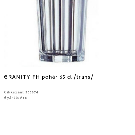
GRANITY FH pohár 65 cl /trans/
Cikkszám: 500074
Gyártó: Arc