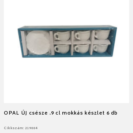
OPAL ÚJ csésze .9 cl mokkás készlet 6 db
Cikkszám: 219004