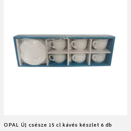
OPAL ÚJ csésze 15 cl kávés készlet 6 db