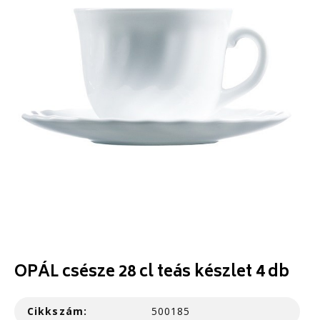
OPÁL csésze 28 cl teás készlet 4 db
Cikkszám:
500185