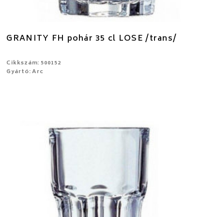
GRANITY FH pohár 35 cl LOSE /trans/
Cikkszám: 500152
Gyártó: Arc