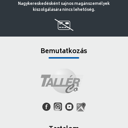
Nagykereskedésként sajnos magánszemélyek
kiszolgálására nincs lehetőség.
Bemutatkozás