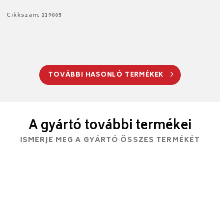
Cikkszám: 219005
TOVÁBBI HASONLÓ TERMÉKEK
A gyártó további termékei
ISMERJE MEG A GYÁRTÓ ÖSSZES TERMÉKÉT