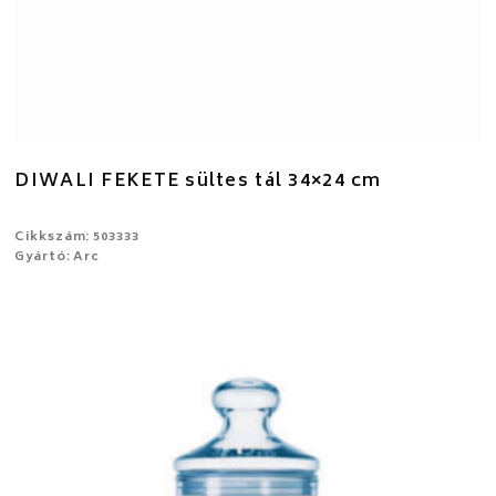
DIWALI FEKETE sültes tál 34×24 cm
Cikkszám: 503333
Gyártó: Arc