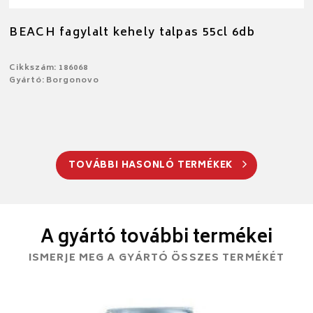
BEACH fagylalt kehely talpas 55cl 6db
Cikkszám: 186068
Gyártó: Borgonovo
TOVÁBBI HASONLÓ TERMÉKEK
A gyártó további termékei
ISMERJE MEG A GYÁRTÓ ÖSSZES TERMÉKÉT