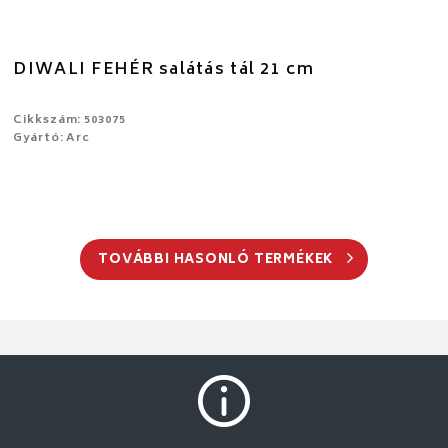
DIWALI FEHÉR salátás tál 21 cm
Cikkszám: 503075
Gyártó: Arc
TOVÁBBI HASONLÓ TERMÉKEK