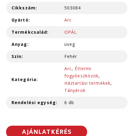
Cikkszám:
503084
Gyártó:
Arc
Termékcsalád:
OPÁL
Anyag:
üveg
Szín:
Fehér
Arc
,
Éttermi
fogyóeszközök
,
Kategória:
Háztartási termékek
,
Tányérok
Rendelési egység:
6 db
AJÁNLATKÉRÉS