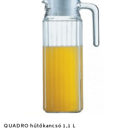
QUADRO hűtőkancsó 1,1 L