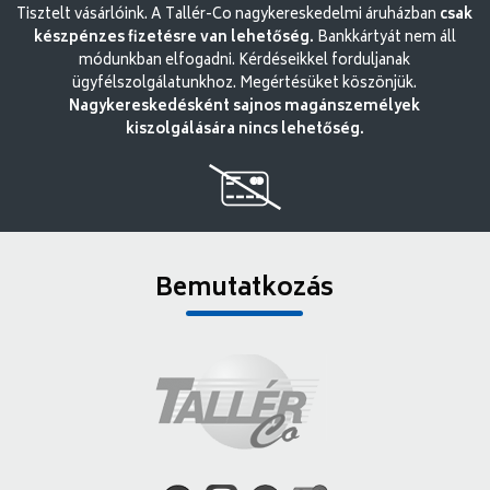
Tisztelt vásárlóink. A Tallér-Co nagykereskedelmi áruházban
csak
készpénzes fizetésre van lehetőség.
Bankkártyát nem áll
módunkban elfogadni. Kérdéseikkel forduljanak
ügyfélszolgálatunkhoz. Megértésüket köszönjük.
Nagykereskedésként sajnos magánszemélyek
kiszolgálására nincs lehetőség.
Bemutatkozás