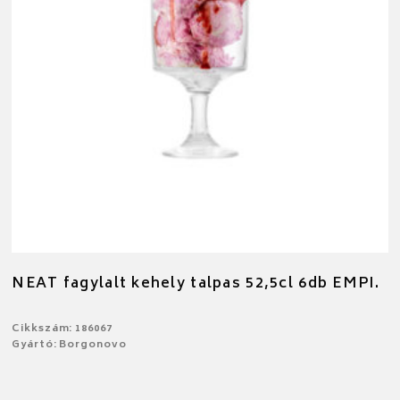
NEAT fagylalt kehely talpas 52,5cl 6db EMPI.
Cikkszám: 186067
Gyártó: Borgonovo