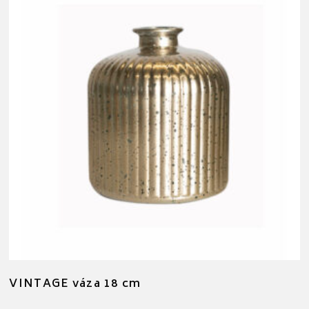
VINTAGE váza 18 cm