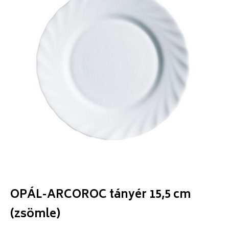
OPÁL-ARCOROC tányér 15,5 cm
(zsömle)