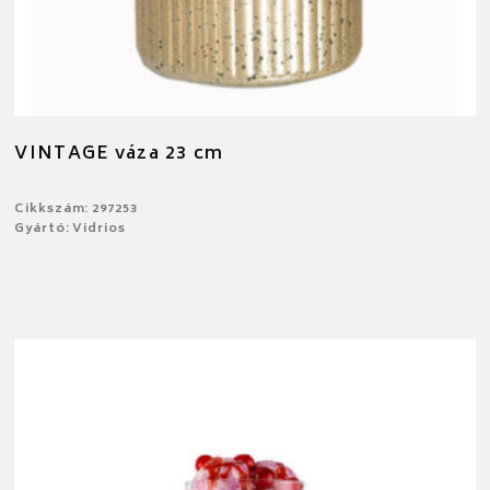
VINTAGE váza 23 cm
Cikkszám: 297253
Gyártó: Vidrios