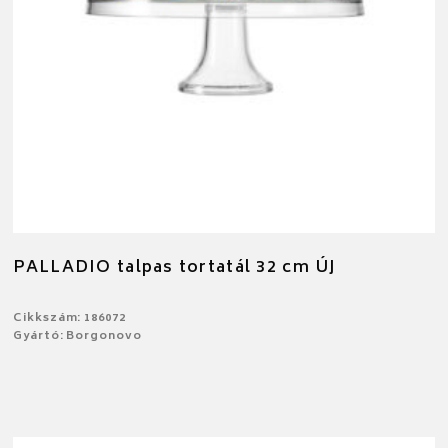
PALLADIO talpas tortatál 32 cm ÚJ
Cikkszám: 186072
Gyártó: Borgonovo