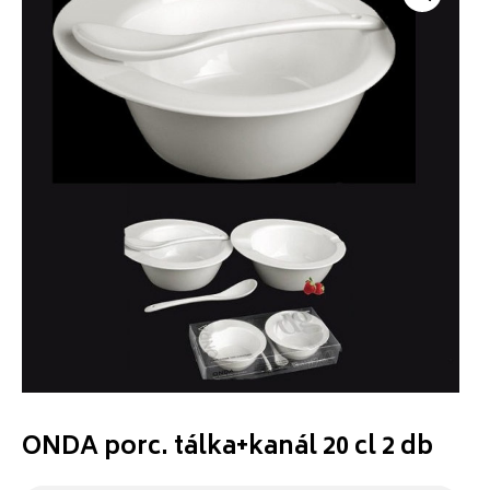
ONDA porc. tálka+kanál 20 cl 2 db