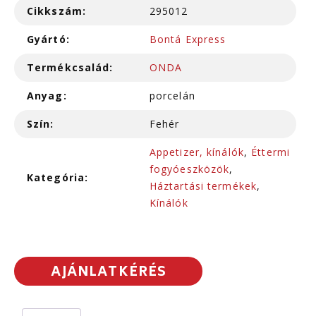
Cikkszám:
295012
Gyártó:
Bontá Express
Termékcsalád:
ONDA
Anyag:
porcelán
Szín:
Fehér
Appetizer, kínálók
,
Éttermi
fogyóeszközök
,
Kategória:
Háztartási termékek
,
Kínálók
AJÁNLATKÉRÉS