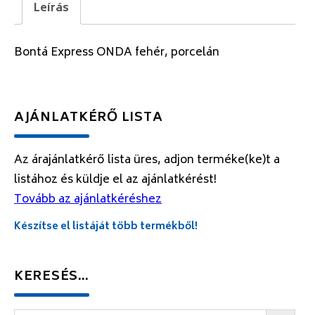
Leírás
Bontá Express ONDA fehér, porcelán
AJÁNLATKÉRŐ LISTA
Az árajánlatkérő lista üres, adjon terméke(ke)t a
listához és küldje el az ajánlatkérést!
Tovább az ajánlatkéréshez
Készítse el listáját több termékből!
KERESÉS…