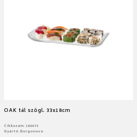
OAK tál szögl. 33x18cm
Cikkszám: 186073
Gyártó: Borgonovo