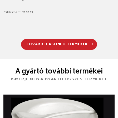
Cikkszám: 219005
TOVÁBBI HASONLÓ TERMÉKEK
A gyártó további termékei
ISMERJE MEG A GYÁRTÓ ÖSSZES TERMÉKÉT