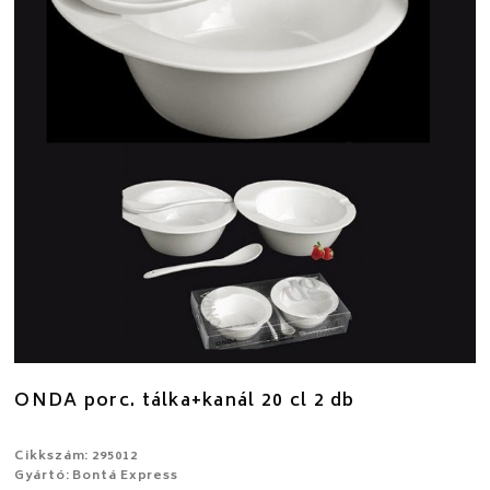
ONDA porc. tálka+kanál 20 cl 2 db
Cikkszám: 295012
Gyártó: Bontá Express