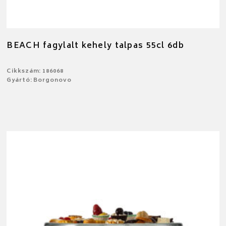
BEACH fagylalt kehely talpas 55cl 6db
Cikkszám: 186068
Gyártó: Borgonovo