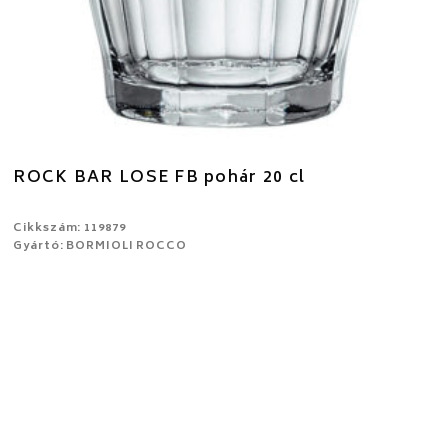
ROCK BAR LOSE FB pohár 20 cl
Cikkszám: 119879
Gyártó: BORMIOLI ROCCO