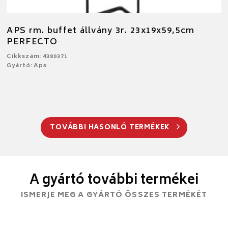
APS rm. buffet állvány 3r. 23x19x59,5cm
PERFECTO
Cikkszám: 4380371
Gyártó: Aps
TOVÁBBI HASONLÓ TERMÉKEK
A gyártó további termékei
ISMERJE MEG A GYÁRTÓ ÖSSZES TERMÉKÉT