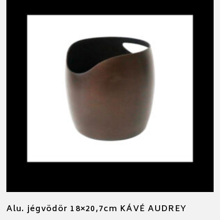
Alu. jégvödör 18×20,7cm KÁVÉ AUDREY