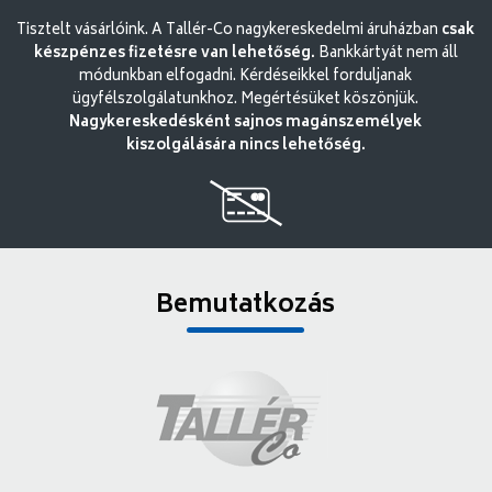
Tisztelt vásárlóink. A Tallér-Co nagykereskedelmi áruházban
csak
készpénzes fizetésre van lehetőség.
Bankkártyát nem áll
módunkban elfogadni. Kérdéseikkel forduljanak
ügyfélszolgálatunkhoz. Megértésüket köszönjük.
Nagykereskedésként sajnos magánszemélyek
kiszolgálására nincs lehetőség.
Bemutatkozás