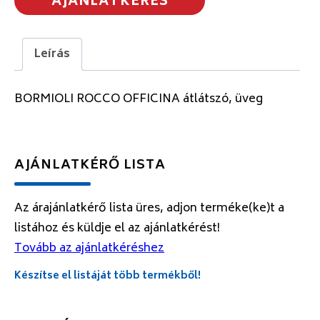
AJÁNLATKÉRÉS
Leírás
BORMIOLI ROCCO OFFICINA átlátszó, üveg
AJÁNLATKÉRŐ LISTA
Az árajánlatkérő lista üres, adjon terméke(ke)t a
listához és küldje el az ajánlatkérést!
Tovább az ajánlatkéréshez
Készítse el listáját több termékből!