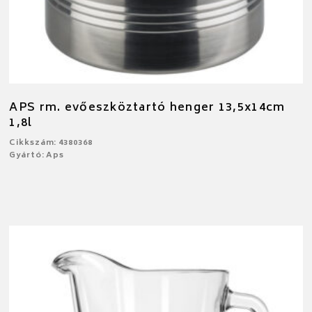
APS rm. evőeszköztartó henger 13,5x14cm
1,8l
Cikkszám: 4380368
Gyártó: Aps