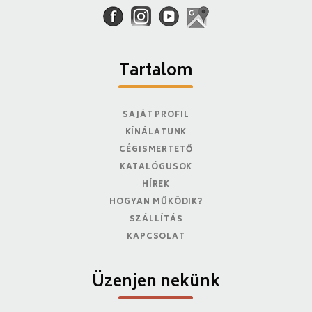
Tartalom
SAJÁT PROFIL
KÍNÁLATUNK
CÉGISMERTETŐ
KATALÓGUSOK
HÍREK
HOGYAN MŰKÖDIK?
SZÁLLÍTÁS
KAPCSOLAT
Üzenjen nekünk