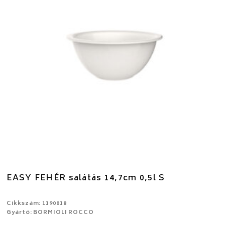
EASY FEHÉR salátás 14,7cm 0,5l S
Cikkszám: 1190018
Gyártó: BORMIOLI ROCCO