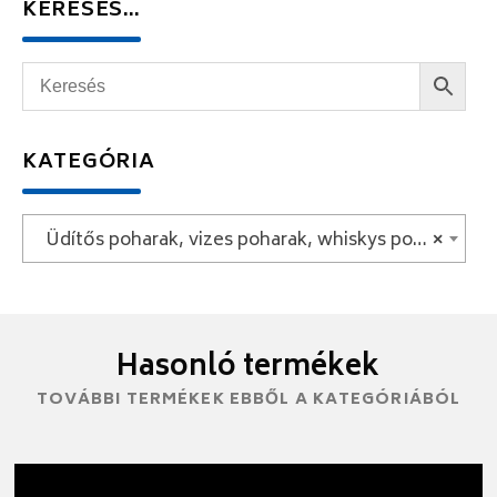
KERESÉS…
KATEGÓRIA
Üdítős poharak, vizes poharak, whiskys poharak
×
Hasonló termékek
TOVÁBBI TERMÉKEK EBBŐL A KATEGÓRIÁBÓL