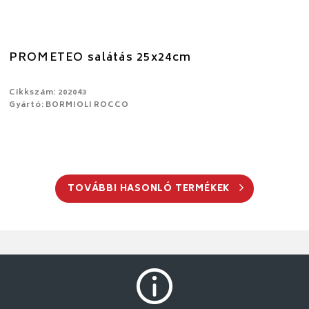
PROMETEO salátás 25x24cm
Cikkszám: 202043
Gyártó: BORMIOLI ROCCO
TOVÁBBI HASONLÓ TERMÉKEK