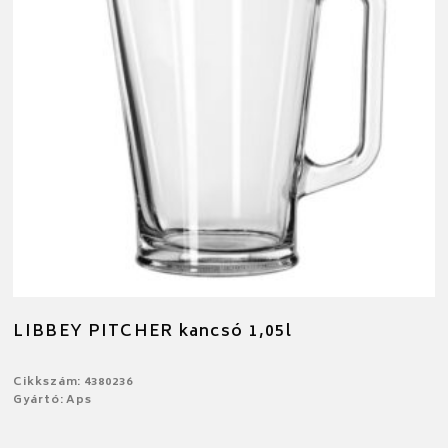
LIBBEY PITCHER kancsó 1,05l
Cikkszám: 4380236
Gyártó: Aps