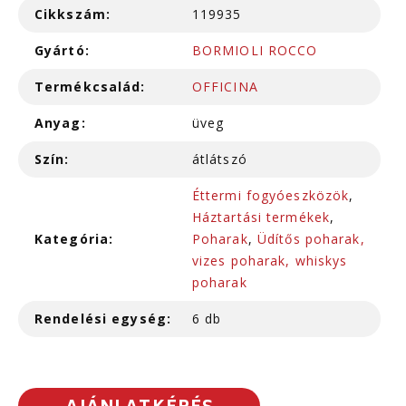
Cikkszám:
119935
Gyártó:
BORMIOLI ROCCO
Termékcsalád:
OFFICINA
Anyag:
üveg
Szín:
átlátszó
Éttermi fogyóeszközök
,
Háztartási termékek
,
Kategória:
Poharak
,
Üdítős poharak,
vizes poharak, whiskys
poharak
Rendelési egység:
6 db