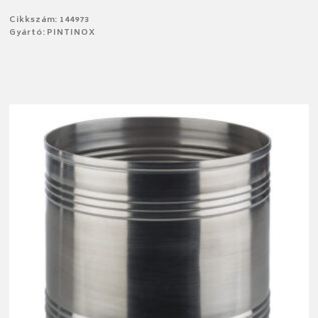
Cikkszám: 144973
Gyártó: PINTINOX