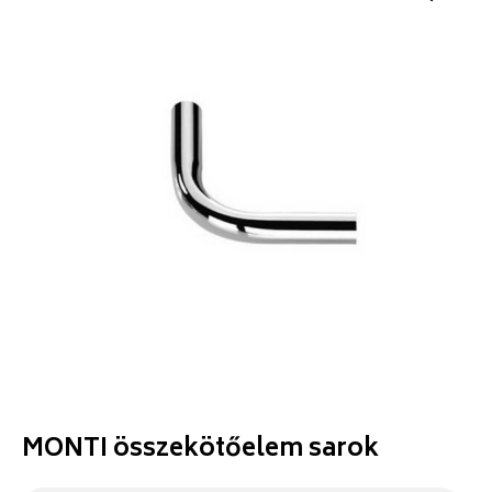
MONTI összekötőelem sarok