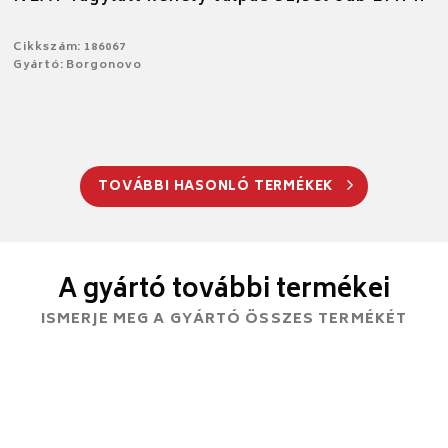
Cikkszám: 186067
Gyártó: Borgonovo
TOVÁBBI HASONLÓ TERMÉKEK
A gyártó további termékei
ISMERJE MEG A GYÁRTÓ ÖSSZES TERMÉKÉT