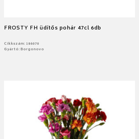
FROSTY FH üdítős pohár 47cl 6db
Cikkszám: 186070
Gyártó: Borgonovo