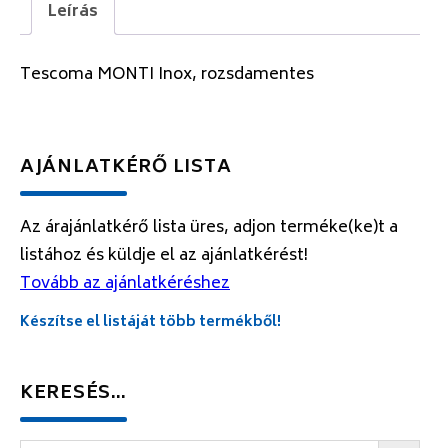
Leírás
Tescoma MONTI Inox, rozsdamentes
AJÁNLATKÉRŐ LISTA
Az árajánlatkérő lista üres, adjon terméke(ke)t a
listához és küldje el az ajánlatkérést!
Tovább az ajánlatkéréshez
Készítse el listáját több termékből!
KERESÉS…