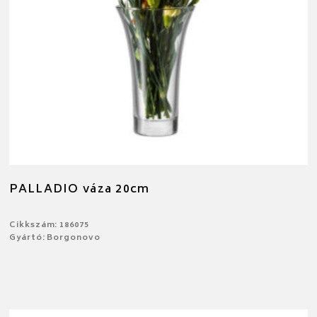
PALLADIO váza 20cm
Cikkszám: 186075
Gyártó: Borgonovo