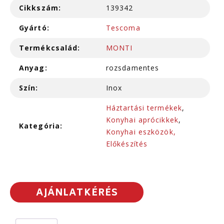
Cikkszám:
139342
Gyártó:
Tescoma
Termékcsalád:
MONTI
Anyag:
rozsdamentes
Szín:
Inox
Háztartási termékek
,
Konyhai aprócikkek
,
Kategória:
Konyhai eszközök,
Előkészítés
AJÁNLATKÉRÉS