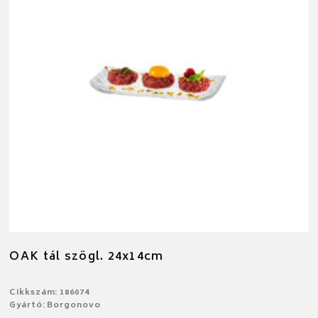
OAK tál szögl. 24x14cm
Cikkszám: 186074
Gyártó: Borgonovo