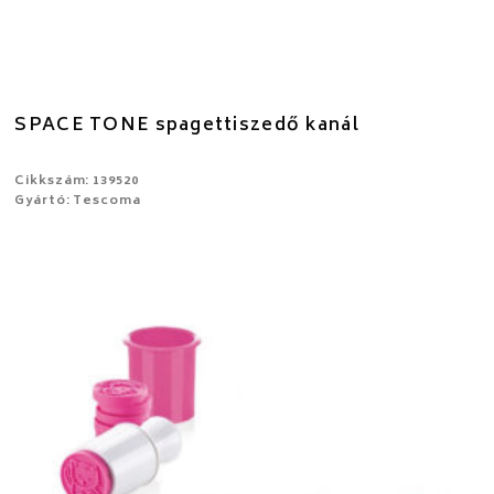
SPACE TONE spagettiszedő kanál
Cikkszám: 139520
Gyártó: Tescoma