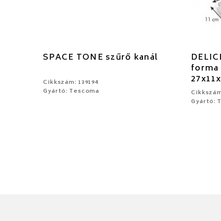
SPACE TONE szűrő kanál
DELICI
forma 
27x11
Cikkszám: 139194
Gyártó: Tescoma
Cikkszám
Gyártó: 