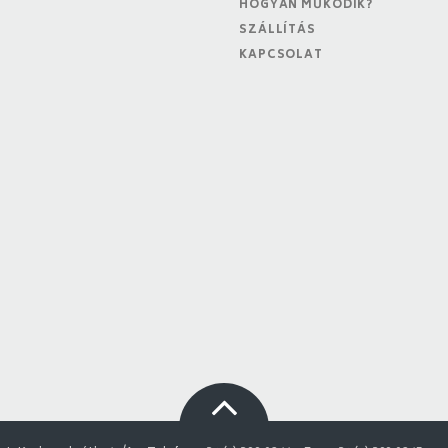
HOGYAN MŰKÖDIK?
SZÁLLÍTÁS
KAPCSOLAT