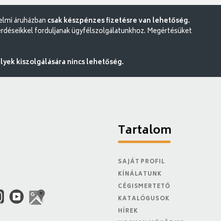
delmi áruházban
csak készpénzes fizetésre van lehetőség.
rdéseikkel forduljanak ügyfélszolgálatunkhoz. Megértésüket
ek kiszolgálására nincs lehetőség.
Tartalom
SAJÁT PROFIL
KÍNÁLATUNK
CÉGISMERTETŐ
KATALÓGUSOK
HÍREK