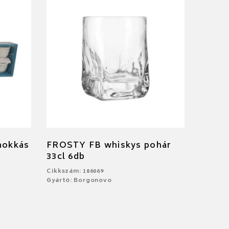
mokkás
FROSTY FB whiskys pohár
33cl 6db
Cikkszám: 186069
Gyártó: Borgonovo