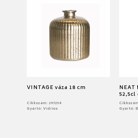
VINTAGE váza 18 cm
NEAT f
52,5cl
Cikkszám: 297254
Cikkszám
Gyártó: Vidrios
Gyártó: 