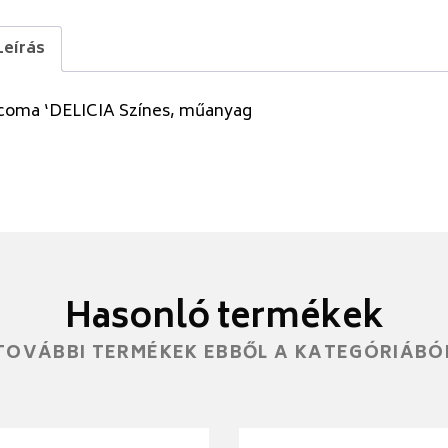
Leírás
coma ‘DELICIA Színes, műanyag
Hasonló termékek
TOVÁBBI TERMÉKEK EBBŐL A KATEGÓRIÁBÓ