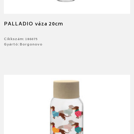
PALLADIO váza 20cm
Cikkszám: 186075
Gyártó: Borgonovo