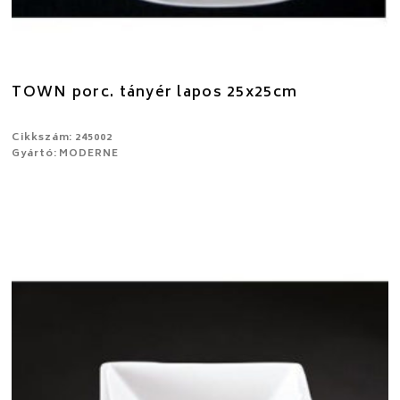
TOWN porc. tányér lapos 25x25cm
Cikkszám: 245002
Gyártó: MODERNE