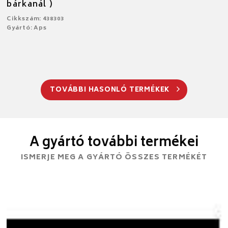
bárkanál )
Cikkszám: 438303
Gyártó: Aps
TOVÁBBI HASONLÓ TERMÉKEK
A gyártó további termékei
ISMERJE MEG A GYÁRTÓ ÖSSZES TERMÉKÉT