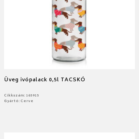
Üveg ivópalack 0,5l TACSKÓ
Cikkszám: 165915
Gyártó: Cerve