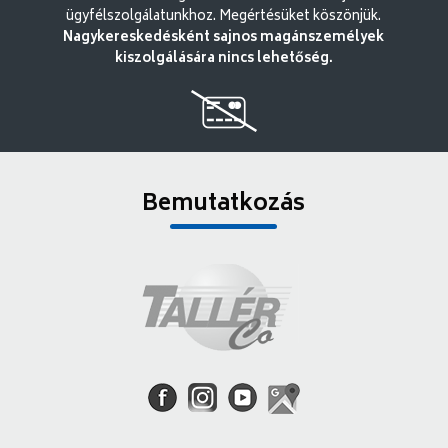
ügyfélszolgálatunkhoz. Megértésüket köszönjük.
Nagykereskedésként sajnos magánszemélyek
kiszolgálására nincs lehetőség.
Bemutatkozás