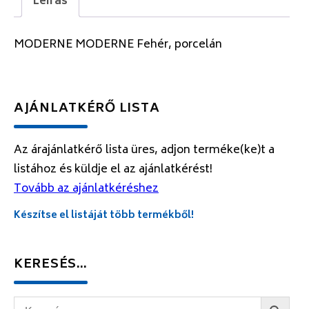
Leírás
MODERNE MODERNE Fehér, porcelán
AJÁNLATKÉRŐ LISTA
Az árajánlatkérő lista üres, adjon terméke(ke)t a
listához és küldje el az ajánlatkérést!
Tovább az ajánlatkéréshez
Készítse el listáját több termékből!
KERESÉS…