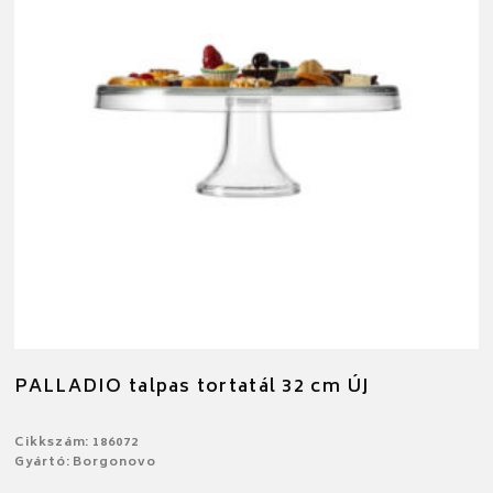
PALLADIO talpas tortatál 32 cm ÚJ
Cikkszám: 186072
Gyártó: Borgonovo