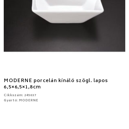
MODERNE porcelán kínáló szögl. lapos
6,5×6,5×1,8cm
Cikkszám: 245037
Gyártó: MODERNE