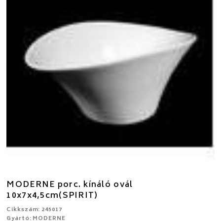
MODERNE porc. kínáló ovál
10x7x4,5cm(SPIRIT)
Cikkszám: 245017
Gyártó: MODERNE