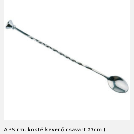
APS rm. koktélkeverő csavart 27cm (