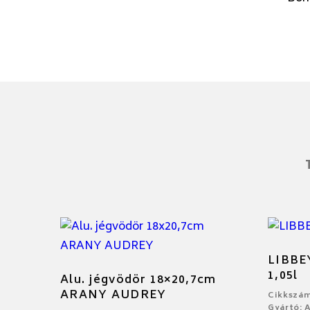
LIBBE
1,05l
Alu. jégvödör 18×20,7cm
ARANY AUDREY
Cikkszám
Gyártó: 