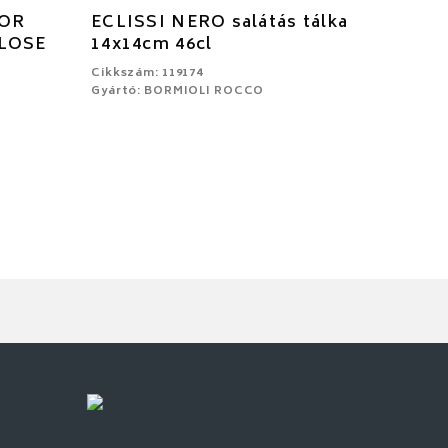
LOR
ECLISSI NERO salátás tálka
 LOSE
14x14cm 46cl
Cikkszám: 119174
Gyártó: BORMIOLI ROCCO