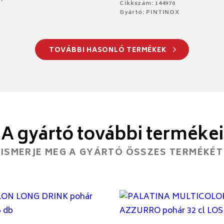
Cikkszám: 144970
Gyártó: PINTINOX
TOVÁBBI HASONLÓ TERMÉKEK
A gyártó további termékei
ISMERJE MEG A GYÁRTÓ ÖSSZES TERMÉKÉT