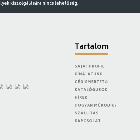
ek kiszolgálására nincs lehetőség.
Tartalom
SAJÁT PROFIL
KÍNÁLATUNK
CÉGISMERTETŐ
KATALÓGUSOK
HÍREK
HOGYAN MŰKÖDIK?
SZÁLLÍTÁS
KAPCSOLAT