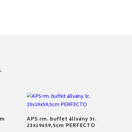
L
cm
APS rm. buffet állvány 3r.
23x19x59,5cm PERFECTO