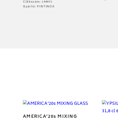
Cikkszám: 144971
Gyártó: PINTINOX
AMERICA’20s MIXING