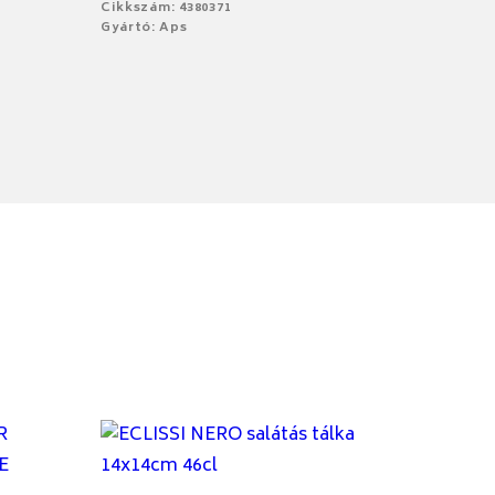
Cikkszám: 4380371
Gyártó: Aps