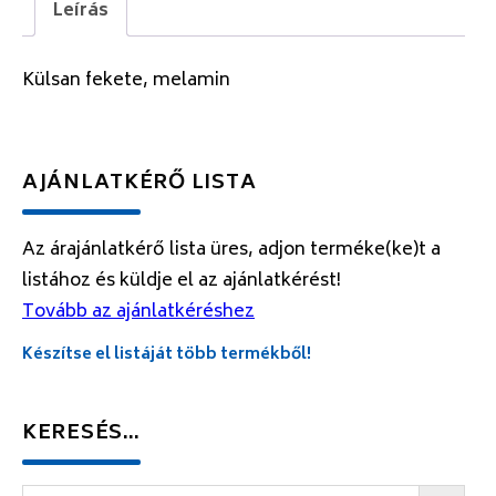
Leírás
Külsan fekete, melamin
AJÁNLATKÉRŐ LISTA
Az árajánlatkérő lista üres, adjon terméke(ke)t a
listához és küldje el az ajánlatkérést!
Tovább az ajánlatkéréshez
Készítse el listáját több termékből!
KERESÉS…