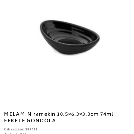
MELAMIN ramekin 10,5×6,3×3,3cm 74ml
FEKETE GONDOLA
Cikkszám: 288071