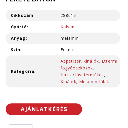
FEKETE BATON
Cikkszám:
288013
Gyártó:
Külsan
Anyag:
melamin
Szín:
Fekete
Appetizer, kínálók
,
Éttermi
fogyóeszközök
,
Kategória:
Háztartási termékek
,
Kínálók
,
Melamin tálak
AJÁNLATKÉRÉS