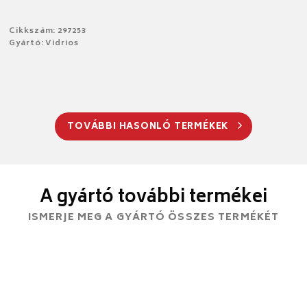
Cikkszám: 297253
Gyártó: Vidrios
TOVÁBBI HASONLÓ TERMÉKEK
A gyártó további termékei
ISMERJE MEG A GYÁRTÓ ÖSSZES TERMÉKÉT