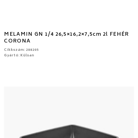
MELAMIN GN 1/4 26,5×16,2×7,5cm 2l FEHÉR
CORONA
Cikkszám: 288205
Gyártó: Külsan