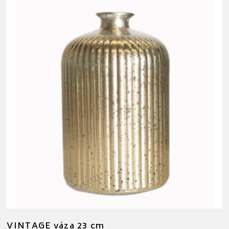
VINTAGE váza 23 cm