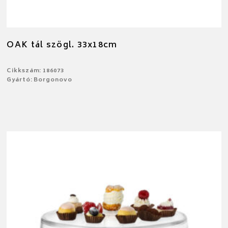
OAK tál szögl. 33x18cm
Cikkszám: 186073
Gyártó: Borgonovo