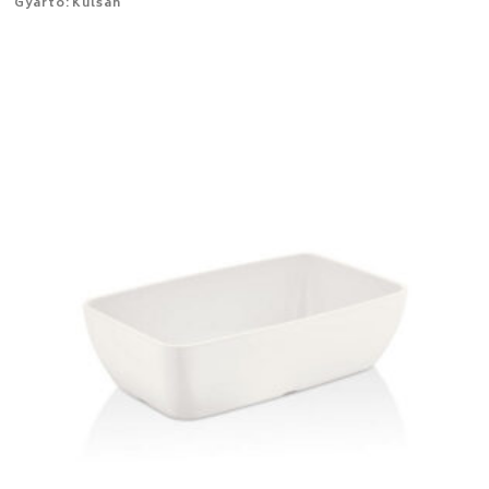
Gyártó: Külsan