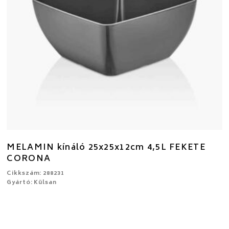
MELAMIN kínáló 25x25x12cm 4,5L FEKETE
CORONA
Cikkszám: 288231
Gyártó: Külsan