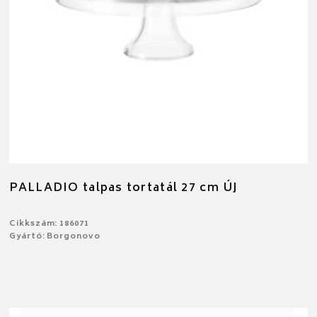
PALLADIO talpas tortatál 27 cm ÚJ
Cikkszám: 186071
Gyártó: Borgonovo