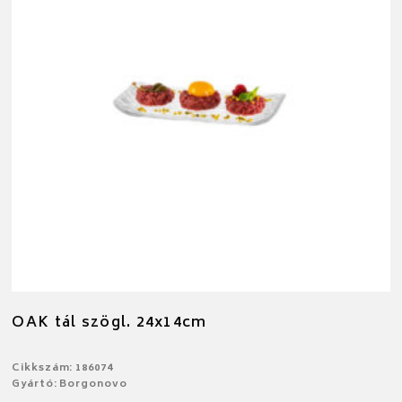
OAK tál szögl. 24x14cm
Cikkszám: 186074
Gyártó: Borgonovo