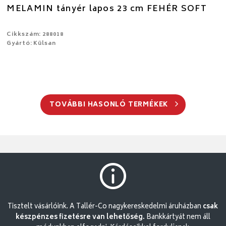
MELAMIN tányér lapos 23 cm FEHÉR SOFT
Cikkszám: 288018
Gyártó: Külsan
TOVÁBBI HASONLÓ TERMÉKEK
Tisztelt vásárlóink. A Tallér-Co nagykereskedelmi áruházban
csak
készpénzes fizetésre van lehetőség.
Bankkártyát nem áll