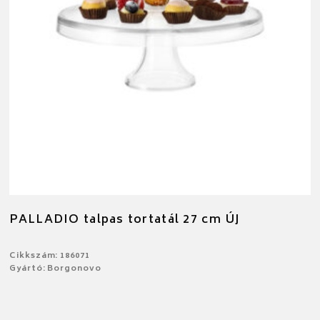
PALLADIO talpas tortatál 27 cm ÚJ
Cikkszám: 186071
Gyártó: Borgonovo