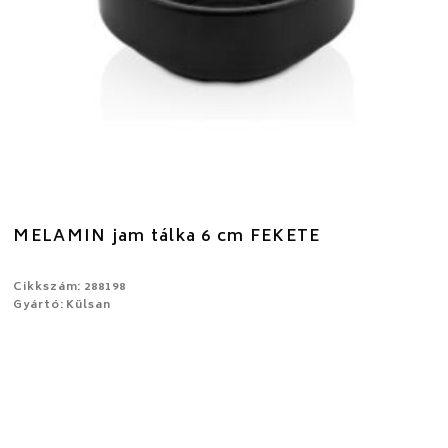
MELAMIN jam tálka 6 cm FEKETE
Cikkszám: 288198
Gyártó: Külsan