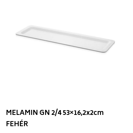
MELAMIN GN 2/4 53×16,2x2cm
FEHÉR