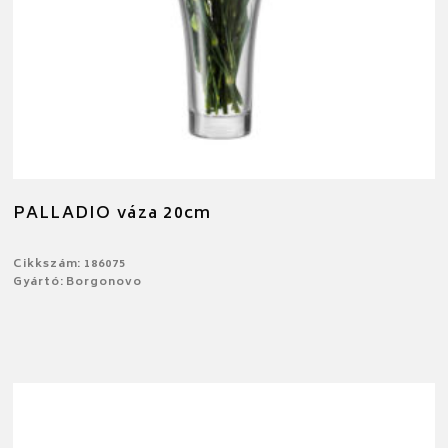
PALLADIO váza 20cm
Cikkszám: 186075
Gyártó: Borgonovo