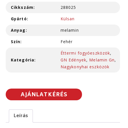
Cikkszám:
288025
Gyártó:
Külsan
Anyag:
melamin
Szín:
Fehér
Éttermi fogyóeszközök
,
Kategória:
GN Edények
,
Melamin Gn
,
Nagykonyhai eszközök
AJÁNLATKÉRÉS
Leírás