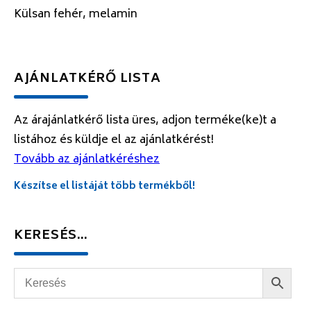
Külsan fehér, melamin
AJÁNLATKÉRŐ LISTA
Az árajánlatkérő lista üres, adjon terméke(ke)t a
listához és küldje el az ajánlatkérést!
Tovább az ajánlatkéréshez
Készítse el listáját több termékből!
KERESÉS…