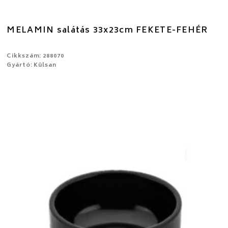
MELAMIN salátás 33x23cm FEKETE-FEHÉR
Cikkszám: 288070
Gyártó: Külsan