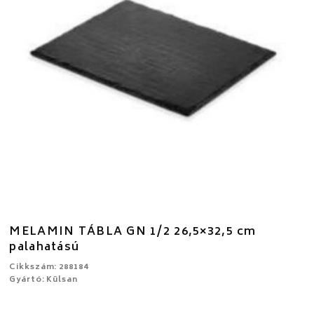
MELAMIN TÁBLA GN 1/2 26,5×32,5 cm
palahatású
Cikkszám: 288184
Gyártó: Külsan