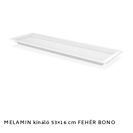
MELAMIN kínáló 53×16 cm FEHÉR BONO