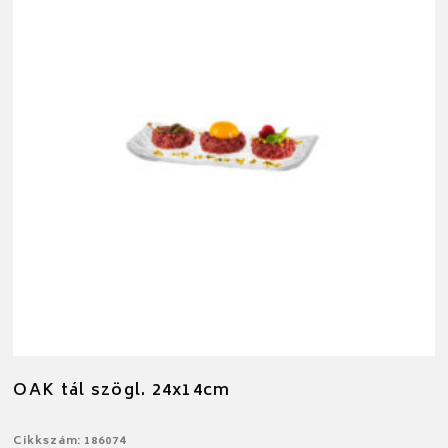
OAK tál szögl. 24x14cm
Cikkszám: 186074