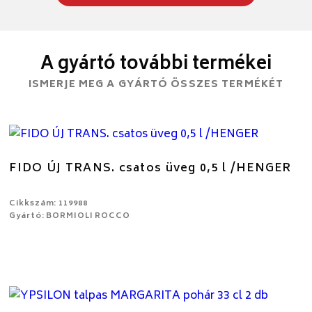
A gyártó további termékei
ISMERJE MEG A GYÁRTÓ ÖSSZES TERMÉKÉT
FIDO ÚJ TRANS. csatos üveg 0,5 l /HENGER
Cikkszám: 119988
Gyártó: BORMIOLI ROCCO