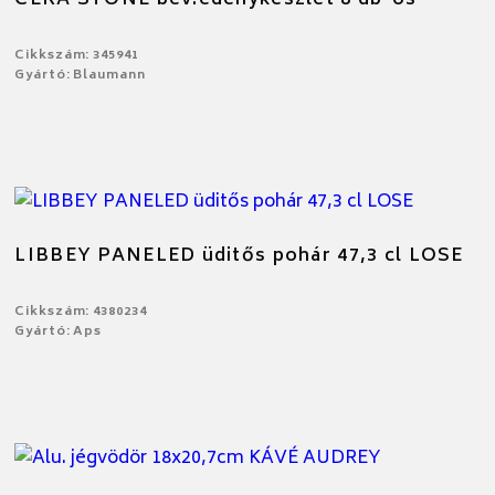
Cikkszám: 345941
Gyártó: Blaumann
LIBBEY PANELED üditős pohár 47,3 cl LOSE
Cikkszám: 4380234
Gyártó: Aps