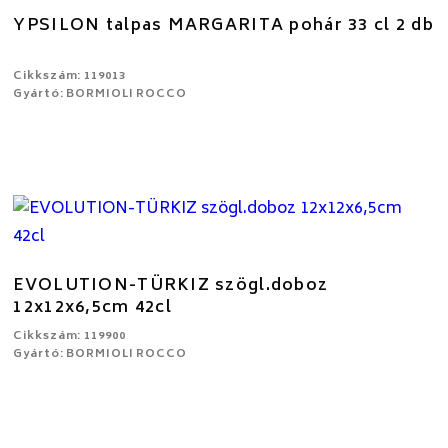
YPSILON talpas MARGARITA pohár 33 cl 2 db
Cikkszám: 119013
Gyártó: BORMIOLI ROCCO
EVOLUTION-TÜRKIZ szögl.doboz
12x12x6,5cm 42cl
Cikkszám: 119900
Gyártó: BORMIOLI ROCCO