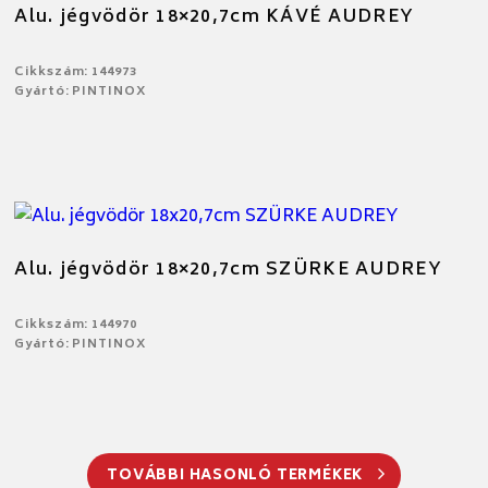
Alu. jégvödör 18×20,7cm KÁVÉ AUDREY
Cikkszám: 144973
Gyártó: PINTINOX
Alu. jégvödör 18×20,7cm SZÜRKE AUDREY
Cikkszám: 144970
Gyártó: PINTINOX
TOVÁBBI HASONLÓ TERMÉKEK