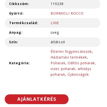
Cikkszám:
119238
Gyártó:
BORMIOLI ROCCO
Termékcsalád:
LINE
Anyag:
üveg
Szín:
átlátszó
Éttermi fogyóeszközök
,
Háztartási termékek
,
Kategória:
Poharak
,
Üdítős poharak,
vizes poharak, whiskys
poharak
,
Újdonságok
AJÁNLATKÉRÉS