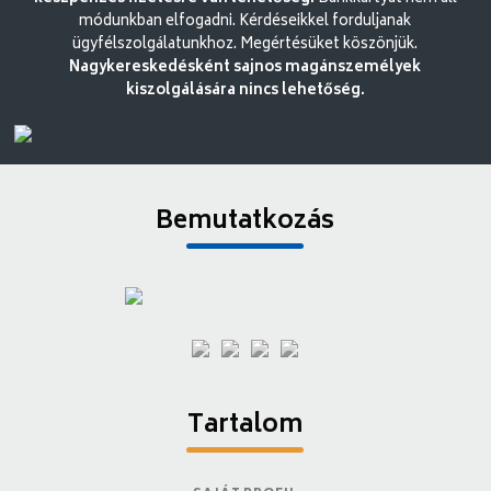
módunkban elfogadni. Kérdéseikkel forduljanak
ügyfélszolgálatunkhoz. Megértésüket köszönjük.
Nagykereskedésként sajnos magánszemélyek
kiszolgálására nincs lehetőség.
Bemutatkozás
Tartalom