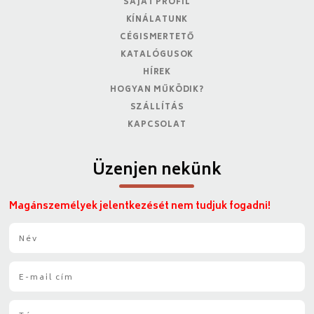
SAJÁT PROFIL
KÍNÁLATUNK
CÉGISMERTETŐ
KATALÓGUSOK
HÍREK
HOGYAN MŰKÖDIK?
SZÁLLÍTÁS
KAPCSOLAT
Üzenjen nekünk
Magánszemélyek jelentkezését nem tudjuk fogadni!
N
é
v
E
*
-
m
T
a