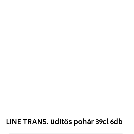
LINE TRANS. üdítős pohár 39cl 6db