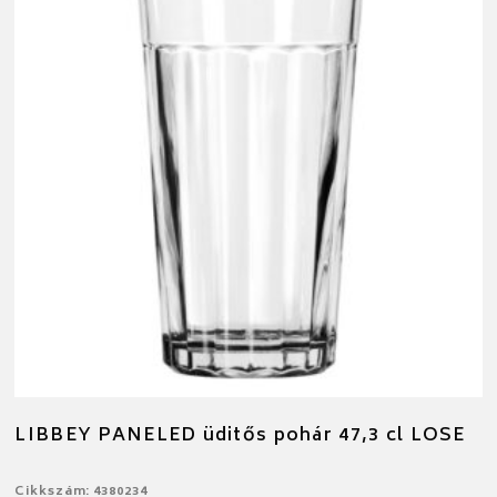
LIBBEY PANELED üditős pohár 47,3 cl LOSE
Cikkszám: 4380234