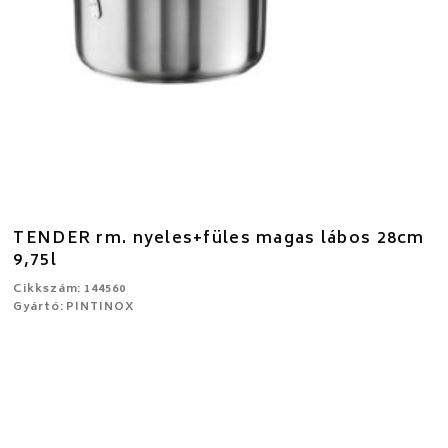
TENDER rm. nyeles+füles magas lábos 28cm
9,75l
Cikkszám: 144560
Gyártó: PINTINOX