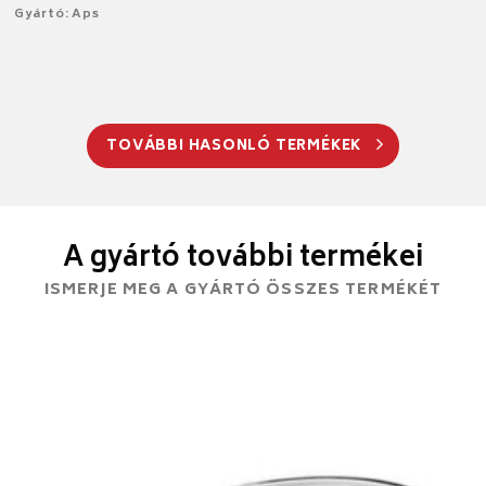
Gyártó: Aps
TOVÁBBI HASONLÓ TERMÉKEK
A gyártó további termékei
ISMERJE MEG A GYÁRTÓ ÖSSZES TERMÉKÉT