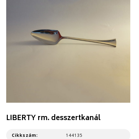
LIBERTY rm. desszertkanál
Cikkszám:
144135