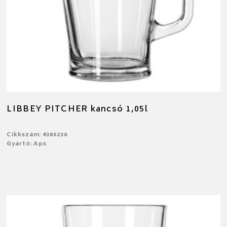
LIBBEY PITCHER kancsó 1,05l
Cikkszám: 4380236
Gyártó: Aps