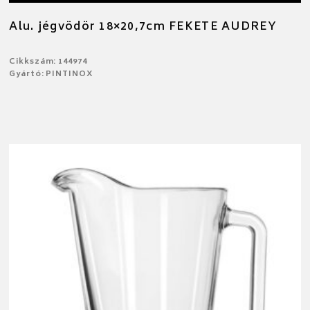
Alu. jégvödör 18×20,7cm FEKETE AUDREY
Cikkszám: 144974
Gyártó: PINTINOX