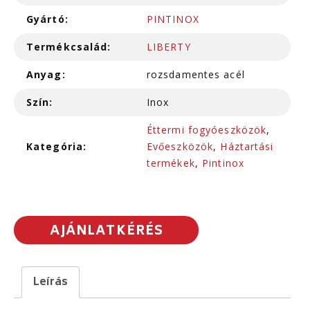
Gyártó:
PINTINOX
Termékcsalád:
LIBERTY
Anyag:
rozsdamentes acél
Szín:
Inox
Éttermi fogyóeszközök
,
Kategória:
Evőeszközök
,
Háztartási
termékek
,
Pintinox
AJÁNLATKÉRÉS
Leírás