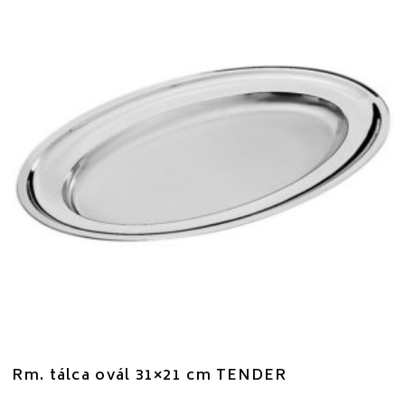
Rm. tálca ovál 31×21 cm TENDER