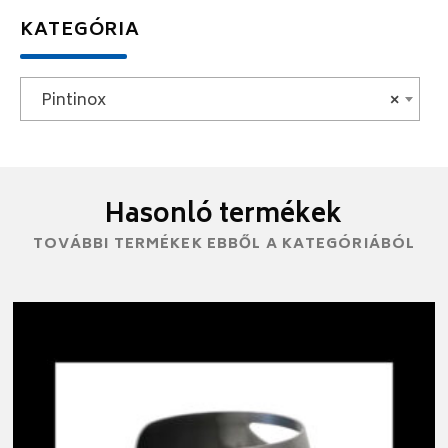
KATEGÓRIA
Pintinox
×
Hasonló termékek
TOVÁBBI TERMÉKEK EBBŐL A KATEGÓRIÁBÓL