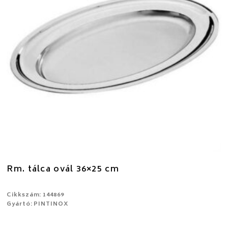
Rm. tálca ovál 36×25 cm
Cikkszám: 144869
Gyártó: PINTINOX