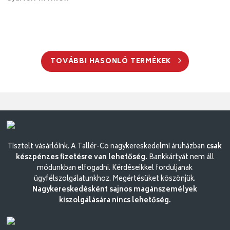
TOVÁBBI HASONLÓ TERMÉKEK
Tisztelt vásárlóink. A Tallér-Co nagykereskedelmi áruházban
csak
készpénzes fizetésre van lehetőség.
Bankkártyát nem áll
módunkban elfogadni. Kérdéseikkel forduljanak
ügyfélszolgálatunkhoz. Megértésüket köszönjük.
Nagykereskedésként sajnos magánszemélyek
kiszolgálására nincs lehetőség.