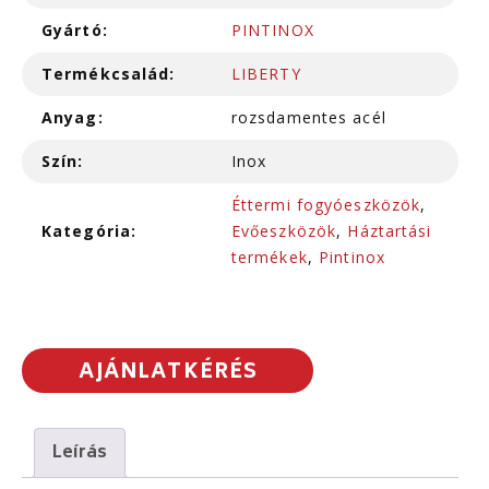
Gyártó:
PINTINOX
Termékcsalád:
LIBERTY
Anyag:
rozsdamentes acél
Szín:
Inox
Éttermi fogyóeszközök
,
Kategória:
Evőeszközök
,
Háztartási
termékek
,
Pintinox
AJÁNLATKÉRÉS
Leírás