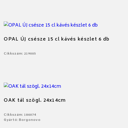
OPAL ÚJ csésze 15 cl kávés készlet 6 db
Cikkszám: 219005
OAK tál szögl. 24x14cm
Cikkszám: 186074
Gyártó: Borgonovo