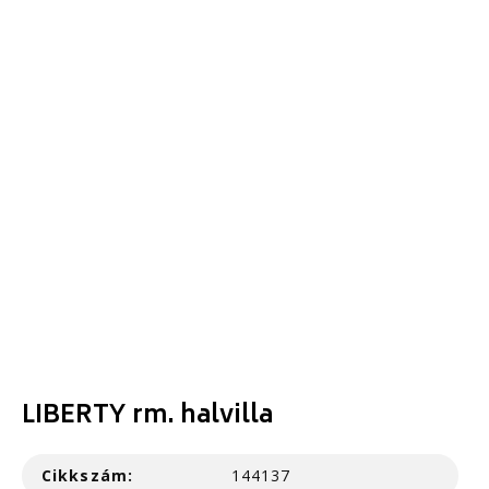
LIBERTY rm. halvilla
Cikkszám:
144137