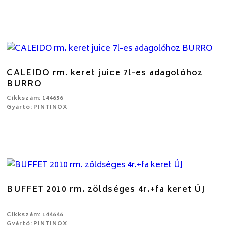
CALEIDO rm. keret juice 7l-es adagolóhoz
BURRO
Cikkszám: 144656
Gyártó: PINTINOX
BUFFET 2010 rm. zöldséges 4r.+fa keret ÚJ
Cikkszám: 144646
Gyártó: PINTINOX