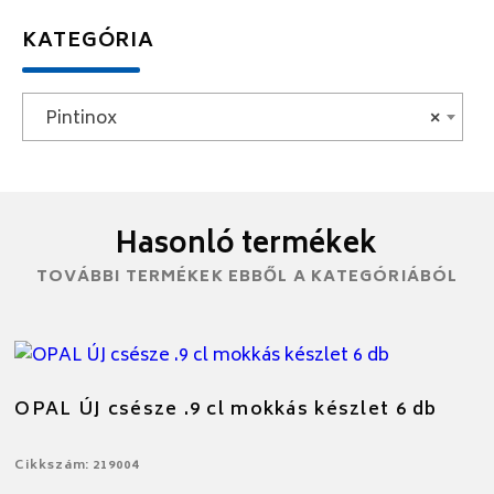
KATEGÓRIA
Pintinox
×
Hasonló termékek
TOVÁBBI TERMÉKEK EBBŐL A KATEGÓRIÁBÓL
OPAL ÚJ csésze .9 cl mokkás készlet 6 db
Cikkszám: 219004