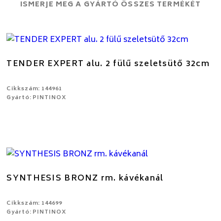
ISMERJE MEG A GYÁRTÓ ÖSSZES TERMÉKÉT
TENDER EXPERT alu. 2 fülű szeletsütő 32cm
Cikkszám: 144961
Gyártó: PINTINOX
SYNTHESIS BRONZ rm. kávékanál
Cikkszám: 144699
Gyártó: PINTINOX