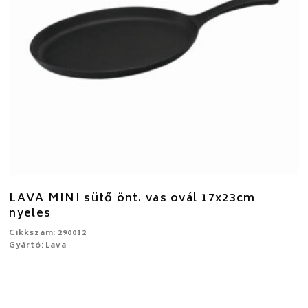
LAVA MINI sütő önt. vas ovál 17x23cm
nyeles
Cikkszám: 290012
Gyártó: Lava