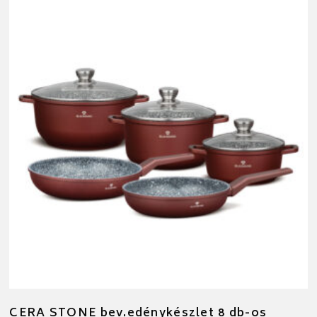
CERA STONE bev.edénykészlet 8 db-os