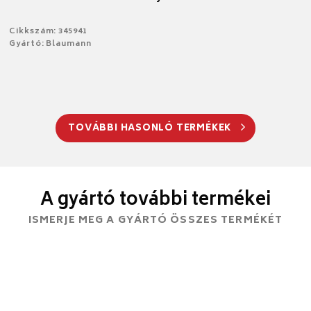
Cikkszám: 345941
Gyártó: Blaumann
TOVÁBBI HASONLÓ TERMÉKEK
A gyártó további termékei
ISMERJE MEG A GYÁRTÓ ÖSSZES TERMÉKÉT