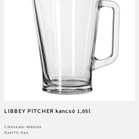
LIBBEY PITCHER kancsó 1,05l
Cikkszám: 4380236
Gyártó: Aps