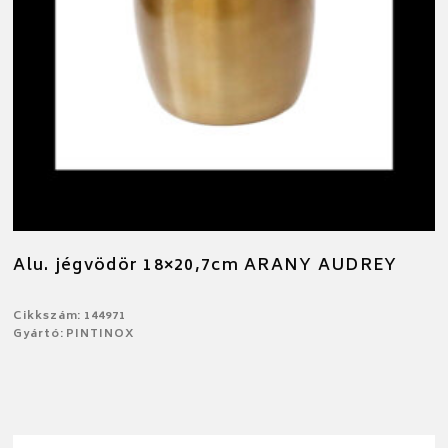
Alu. jégvödör 18×20,7cm ARANY AUDREY
Cikkszám: 144971
Gyártó: PINTINOX