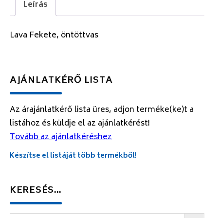
Leírás
Lava Fekete, öntöttvas
AJÁNLATKÉRŐ LISTA
Az árajánlatkérő lista üres, adjon terméke(ke)t a
listához és küldje el az ajánlatkérést!
Tovább az ajánlatkéréshez
Készítse el listáját több termékből!
KERESÉS…