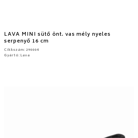
LAVA MINI sütő önt. vas mély nyeles
serpenyő 16 cm
Cikkszám: 290004
Gyártó: Lava