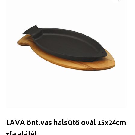
LAVA önt.vas halsütő ovál 15x24cm