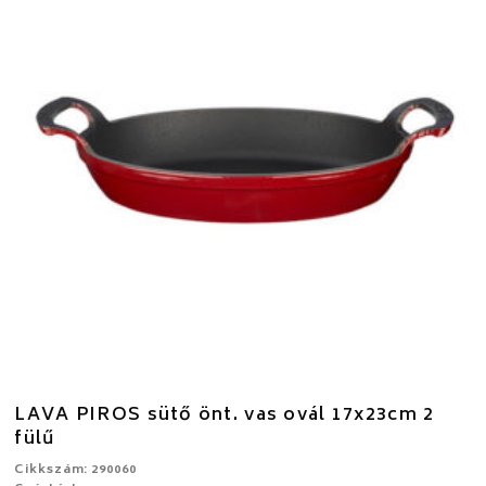
LAVA PIROS sütő önt. vas ovál 17x23cm 2
fülű
Cikkszám: 290060