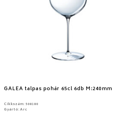
GALEA talpas pohár 65cl 6db M:240mm
Cikkszám: 508180
Gyártó: Arc