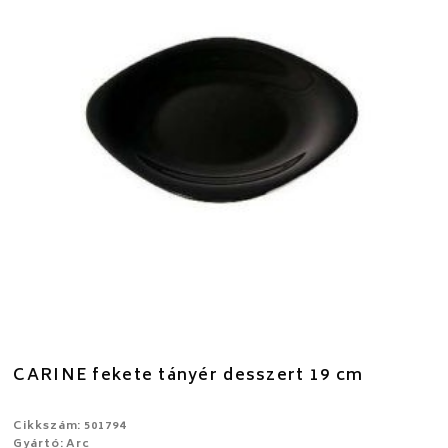
CARINE fekete tányér desszert 19 cm
Cikkszám: 501794
Gyártó: Arc