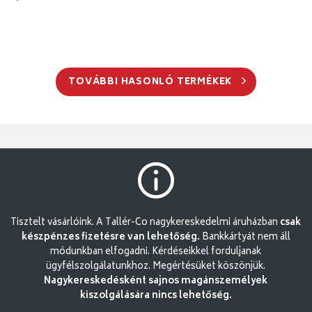
TOVÁBBI HASONLÓ TERMÉKEK
Tisztelt vásárlóink. A Tallér-Co nagykereskedelmi áruházban
csak
készpénzes fizetésre van lehetőség.
Bankkártyát nem áll
módunkban elfogadni. Kérdéseikkel forduljanak
ügyfélszolgálatunkhoz. Megértésüket köszönjük.
Nagykereskedésként sajnos magánszemélyek
kiszolgálására nincs lehetőség.