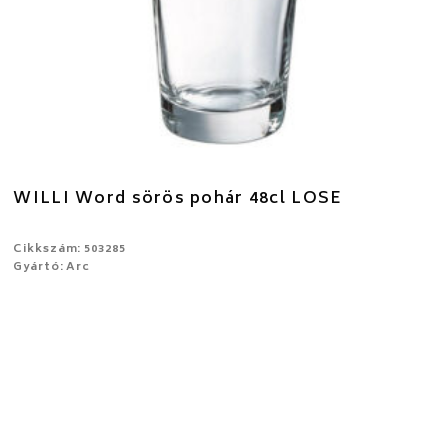
WILLI Word sörös pohár 48cl LOSE
Cikkszám: 503285
Gyártó: Arc