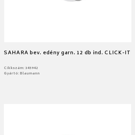
SAHARA bev. edény garn. 12 db ind. CLICK-IT
Cikkszám: 345942
Gyártó: Blaumann