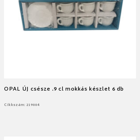
OPAL ÚJ csésze .9 cl mokkás készlet 6 db
Cikkszám: 219004