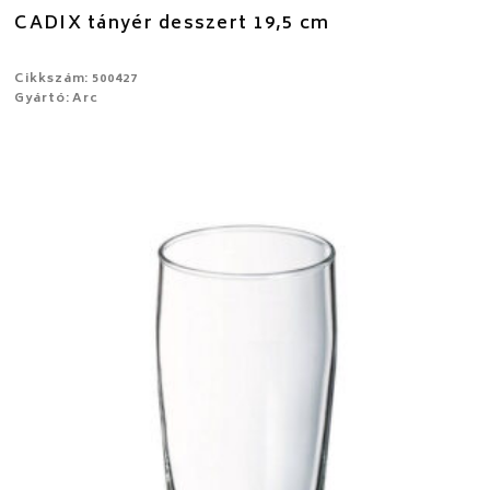
CADIX tányér desszert 19,5 cm
Cikkszám: 500427
Gyártó: Arc