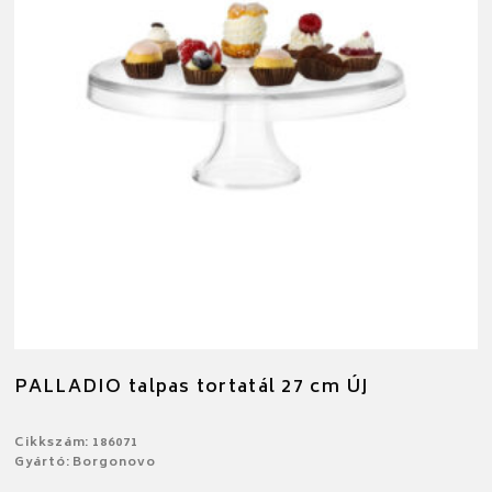
PALLADIO talpas tortatál 27 cm ÚJ
Cikkszám: 186071
Gyártó: Borgonovo