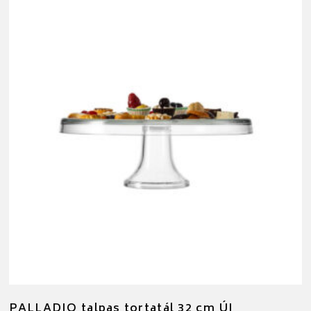
PALLADIO talpas tortatál 32 cm ÚJ