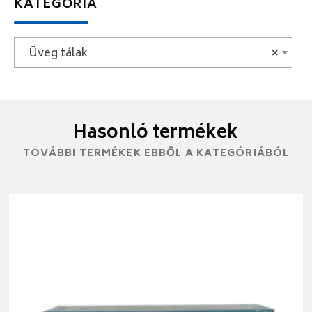
KATEGÓRIA
Üveg tálak
×
Hasonló termékek
TOVÁBBI TERMÉKEK EBBŐL A KATEGÓRIÁBÓL