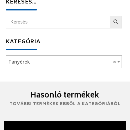
KERESÉS…
KATEGÓRIA
Tányérok
×
Hasonló termékek
TOVÁBBI TERMÉKEK EBBŐL A KATEGÓRIÁBÓL