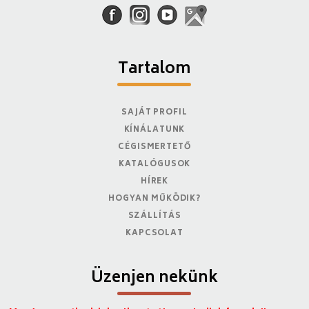
Tartalom
SAJÁT PROFIL
KÍNÁLATUNK
CÉGISMERTETŐ
KATALÓGUSOK
HÍREK
HOGYAN MŰKÖDIK?
SZÁLLÍTÁS
KAPCSOLAT
Üzenjen nekünk