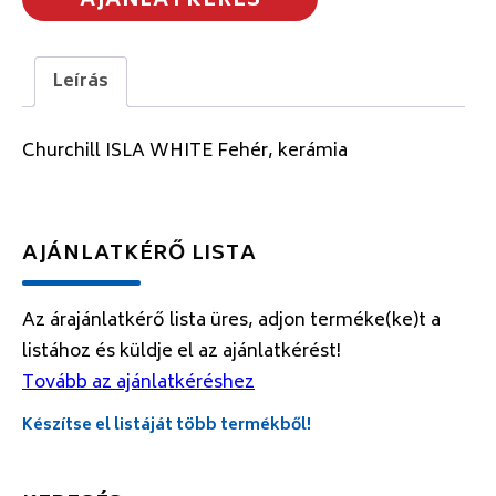
AJÁNLATKÉRÉS
Leírás
Churchill ISLA WHITE Fehér, kerámia
AJÁNLATKÉRŐ LISTA
Az árajánlatkérő lista üres, adjon terméke(ke)t a
listához és küldje el az ajánlatkérést!
Tovább az ajánlatkéréshez
Készítse el listáját több termékből!