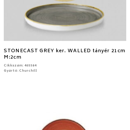
STONECAST GREY ker. WALLED tányér 21cm
M:2cm
Cikkszám: 405584
Gyártó: Churchill