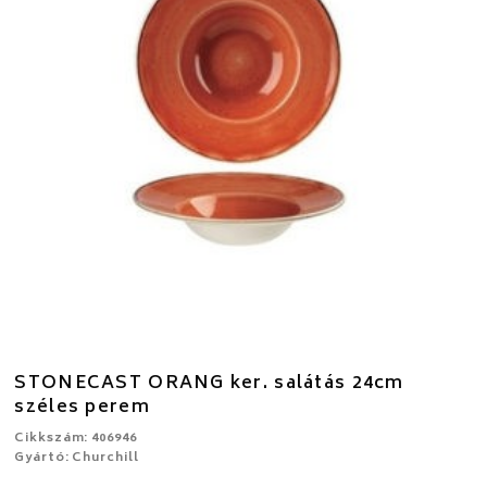
STONECAST ORANG ker. salátás 24cm
széles perem
Cikkszám: 406946
Gyártó: Churchill