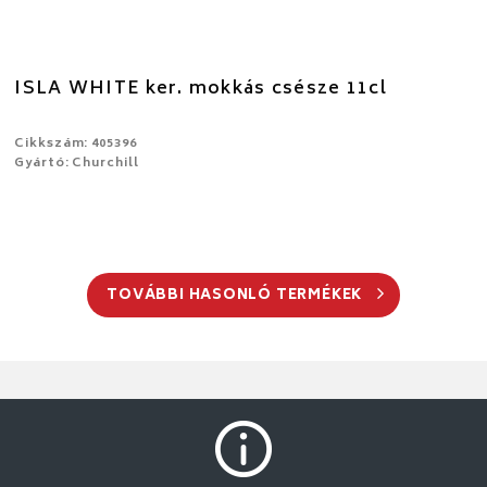
ISLA WHITE ker. mokkás csésze 11cl
Cikkszám: 405396
Gyártó: Churchill
TOVÁBBI HASONLÓ TERMÉKEK