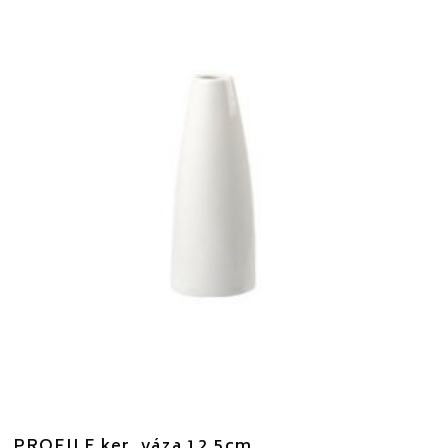
PROFILE ker. váza 12,5cm