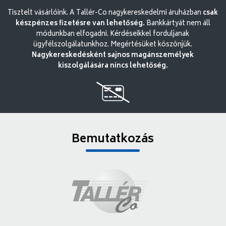
Tisztelt vásárlóink. A Tallér-Co nagykereskedelmi áruházban
csak
készpénzes fizetésre van lehetőség.
Bankkártyát nem áll
módunkban elfogadni. Kérdéseikkel forduljanak
ügyfélszolgálatunkhoz. Megértésüket köszönjük.
Nagykereskedésként sajnos magánszemélyek
kiszolgálására nincs lehetőség.
Bemutatkozás