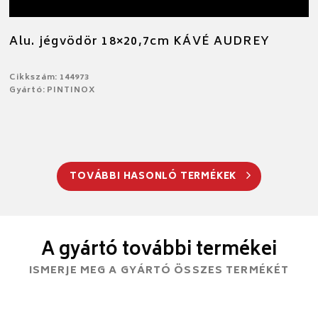
Alu. jégvödör 18×20,7cm KÁVÉ AUDREY
Cikkszám: 144973
Gyártó: PINTINOX
TOVÁBBI HASONLÓ TERMÉKEK
A gyártó további termékei
ISMERJE MEG A GYÁRTÓ ÖSSZES TERMÉKÉT