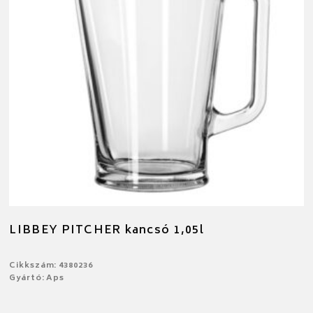
LIBBEY PITCHER kancsó 1,05l
Cikkszám: 4380236
Gyártó: Aps