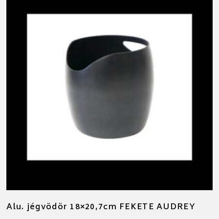
Alu. jégvödör 18×20,7cm FEKETE AUDREY