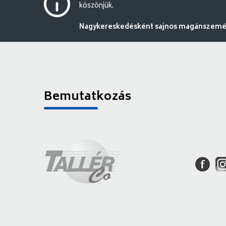
köszönjük.
Nagykereskedésként sajnos magánszemély
Bemutatkozás