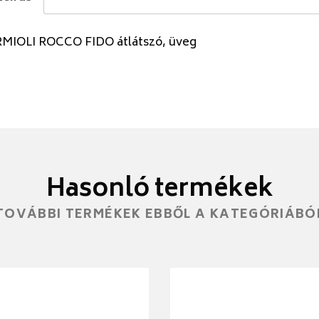
MIOLI ROCCO FIDO átlátszó, üveg
Hasonló termékek
TOVÁBBI TERMÉKEK EBBŐL A KATEGÓRIÁBÓ