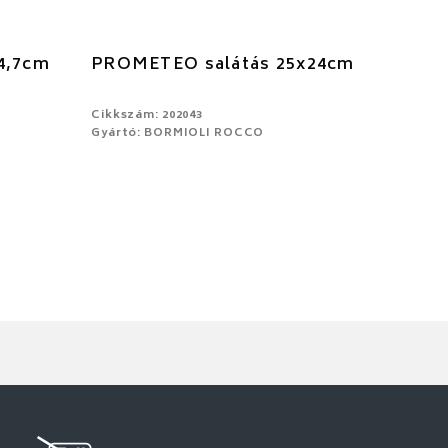
4,7cm
PROMETEO salátás 25x24cm
Cikkszám: 202043
Gyártó: BORMIOLI ROCCO