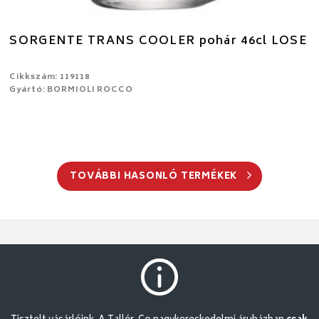
SORGENTE TRANS COOLER pohár 46cl LOSE
Cikkszám: 119118
Gyártó: BORMIOLI ROCCO
TOVÁBBI HASONLÓ TERMÉKEK