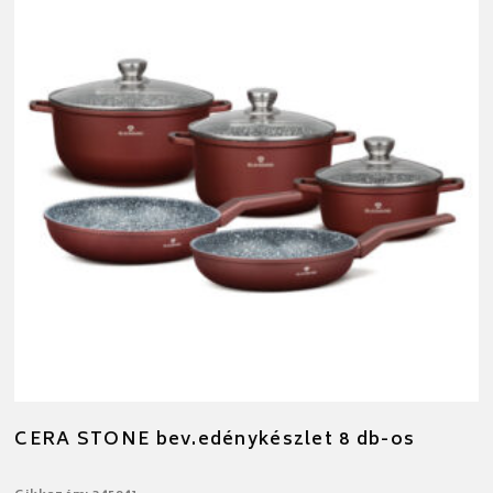
CERA STONE bev.edénykészlet 8 db-os