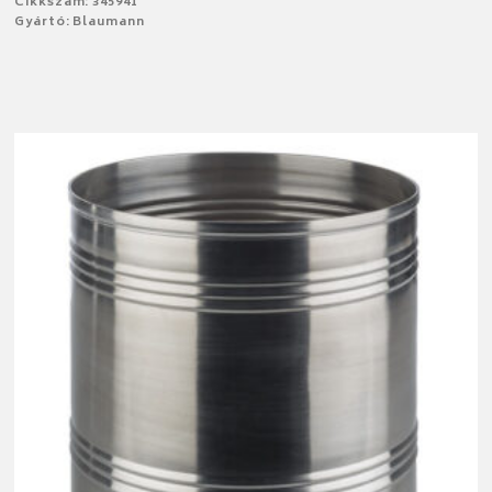
Cikkszám: 345941
Gyártó: Blaumann