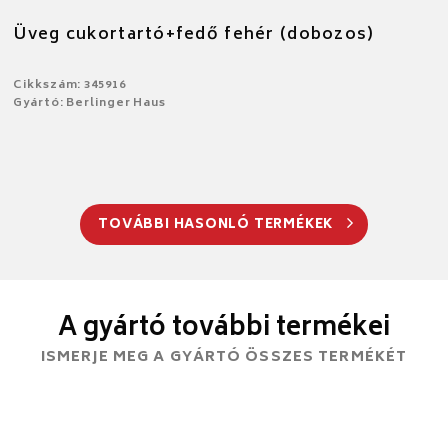
Üveg cukortartó+fedő fehér (dobozos)
Cikkszám: 345916
Gyártó: Berlinger Haus
TOVÁBBI HASONLÓ TERMÉKEK
A gyártó további termékei
ISMERJE MEG A GYÁRTÓ ÖSSZES TERMÉKÉT