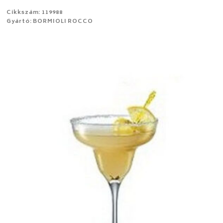
Cikkszám: 119988
Gyártó: BORMIOLI ROCCO