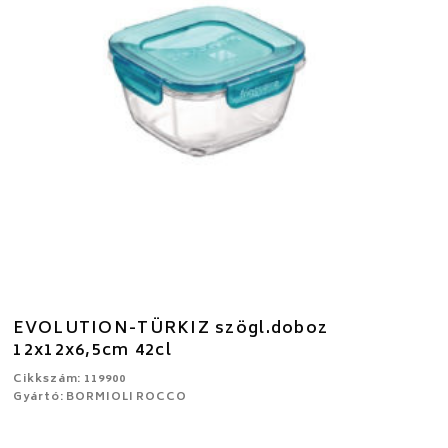
EVOLUTION-TÜRKIZ szögl.doboz
12x12x6,5cm 42cl
Cikkszám: 119900
Gyártó: BORMIOLI ROCCO