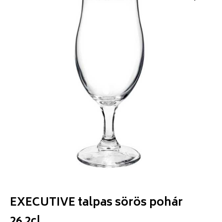
EXECUTIVE talpas sörös pohár