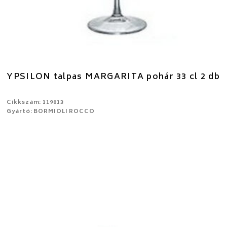
YPSILON talpas MARGARITA pohár 33 cl 2 db
Cikkszám: 119013
Gyártó: BORMIOLI ROCCO