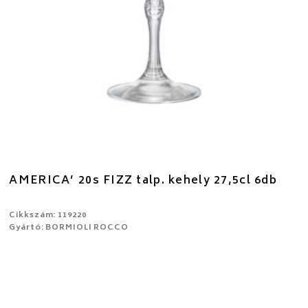
AMERICA’ 20s FIZZ talp. kehely 27,5cl 6db
Cikkszám: 119220
Gyártó: BORMIOLI ROCCO