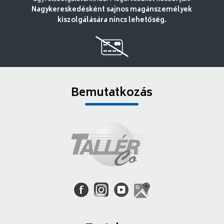
Nagykereskedésként sajnos magánszemélyek
kiszolgálására nincs lehetőség.
Bemutatkozás