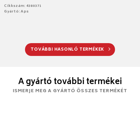
Cikkszám: 4380371
Gyártó: Aps
TOVÁBBI HASONLÓ TERMÉKEK
A gyártó további termékei
ISMERJE MEG A GYÁRTÓ ÖSSZES TERMÉKÉT