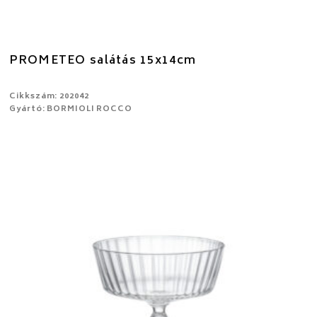
PROMETEO salátás 15x14cm
Cikkszám: 202042
Gyártó: BORMIOLI ROCCO