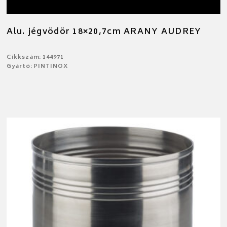
Alu. jégvödör 18×20,7cm ARANY AUDREY
Cikkszám: 144971
Gyártó: PINTINOX