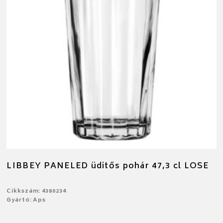
LIBBEY PANELED üditős pohár 47,3 cl LOSE
Cikkszám: 4380234
Gyártó: Aps