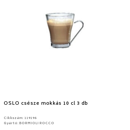
OSLO csésze mokkás 10 cl 3 db
Cikkszám: 119196
Gyártó: BORMIOLI ROCCO