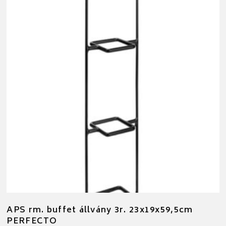
APS rm. buffet állvány 3r. 23x19x59,5cm
PERFECTO