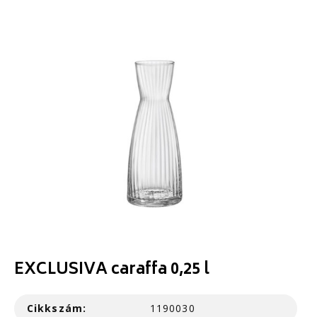
EXCLUSIVA caraffa 0,25 l
Cikkszám:
1190030