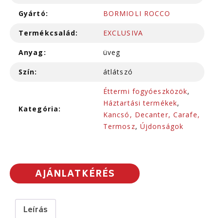
Gyártó:
BORMIOLI ROCCO
Termékcsalád:
EXCLUSIVA
Anyag:
üveg
Szín:
átlátszó
Éttermi fogyóeszközök
,
Háztartási termékek
,
Kategória:
Kancsó, Decanter, Carafe,
Termosz
,
Újdonságok
AJÁNLATKÉRÉS
Leírás