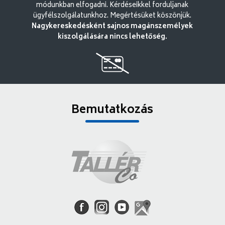
módunkban elfogadni. Kérdéseikkel forduljanak
ügyfélszolgálatunkhoz. Megértésüket köszönjük.
Nagykereskedésként sajnos magánszemélyek
kiszolgálására nincs lehetőség.
Bemutatkozás