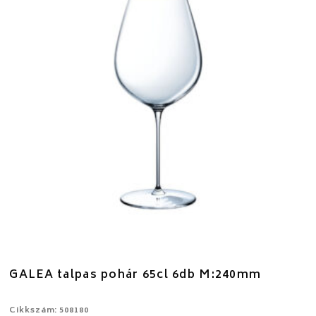
GALEA talpas pohár 65cl 6db M:240mm
Cikkszám: 508180