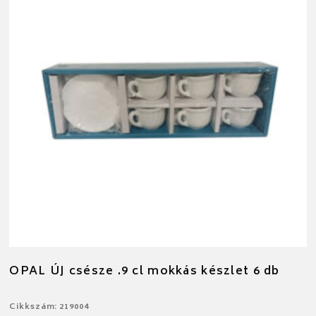
OPAL ÚJ csésze .9 cl mokkás készlet 6 db
Cikkszám: 219004