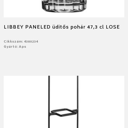
LIBBEY PANELED üditős pohár 47,3 cl LOSE
Cikkszám: 4380234
Gyártó: Aps