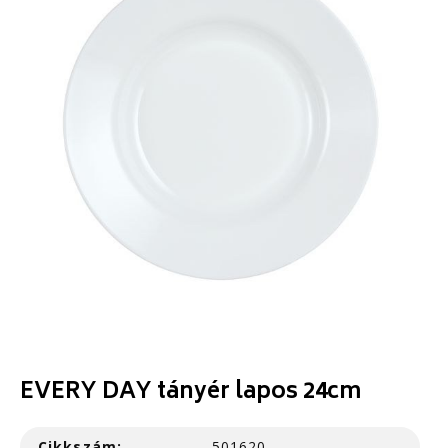
EVERY DAY tányér lapos 24cm
Cikkszám:
501620