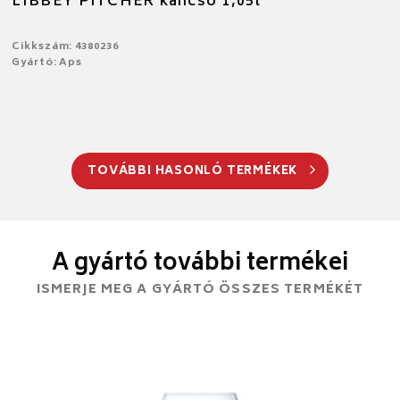
LIBBEY PITCHER kancsó 1,05l
Cikkszám: 4380236
Gyártó: Aps
TOVÁBBI HASONLÓ TERMÉKEK
A gyártó további termékei
ISMERJE MEG A GYÁRTÓ ÖSSZES TERMÉKÉT