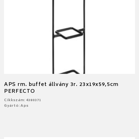
APS rm. buffet állvány 3r. 23x19x59,5cm
PERFECTO
Cikkszám: 4380371
Gyártó: Aps