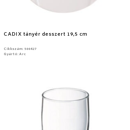
CADIX tányér desszert 19,5 cm
Cikkszám: 500427
Gyártó: Arc