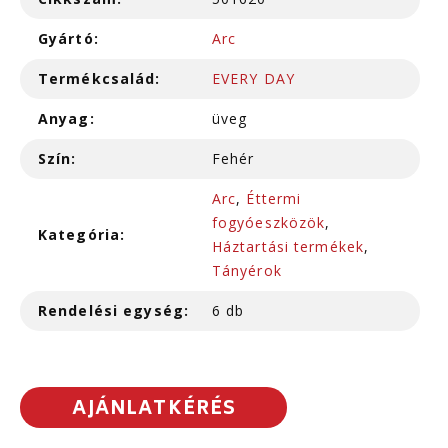
Gyártó:
Arc
Termékcsalád:
EVERY DAY
Anyag:
üveg
Szín:
Fehér
Arc
,
Éttermi
fogyóeszközök
,
Kategória:
Háztartási termékek
,
Tányérok
Rendelési egység:
6 db
AJÁNLATKÉRÉS