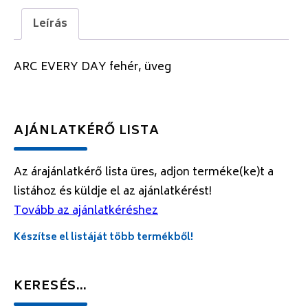
Leírás
ARC EVERY DAY fehér, üveg
AJÁNLATKÉRŐ LISTA
Az árajánlatkérő lista üres, adjon terméke(ke)t a
listához és küldje el az ajánlatkérést!
Tovább az ajánlatkéréshez
Készítse el listáját több termékből!
KERESÉS…