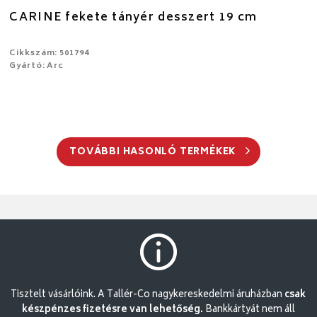
CARINE fekete tányér desszert 19 cm
Cikkszám: 501794
Gyártó: Arc
TOVÁBBI HASONLÓ TERMÉKEK
Tisztelt vásárlóink. A Tallér-Co nagykereskedelmi áruházban
csak
készpénzes fizetésre van lehetőség.
Bankkártyát nem áll