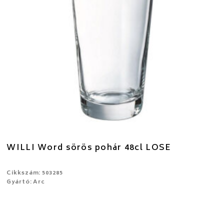
WILLI Word sörös pohár 48cl LOSE
Cikkszám: 503285
Gyártó: Arc