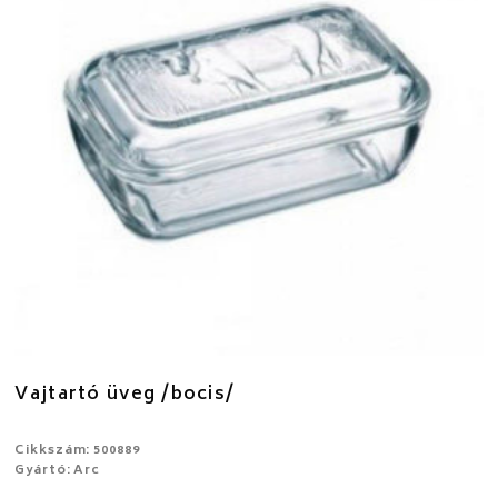
Vajtartó üveg /bocis/
Cikkszám: 500889
Gyártó: Arc