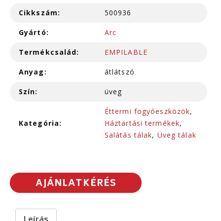
Cikkszám:
500936
Gyártó:
Arc
Termékcsalád:
EMPILABLE
Anyag:
átlátszó
Szín:
üveg
Éttermi fogyóeszközök
,
Kategória:
Háztartási termékek
,
Salátás tálak
,
Üveg tálak
AJÁNLATKÉRÉS
Leírás