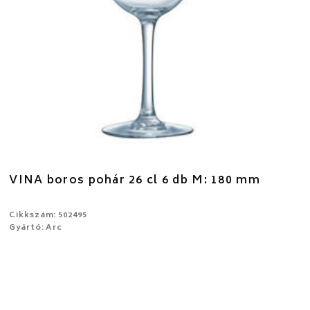
VINA boros pohár 26 cl 6 db M: 180 mm
Cikkszám: 502495
Gyártó: Arc