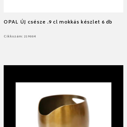
OPAL ÚJ csésze .9 cl mokkás készlet 6 db
Cikkszám: 219004