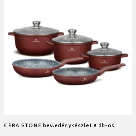
CERA STONE bev.edénykészlet 8 db-os