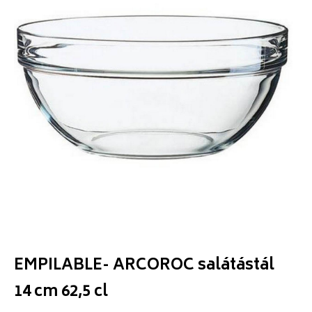
EMPILABLE- ARCOROC salátástál
14 cm 62,5 cl