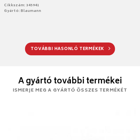
Cikkszám: 345941
Gyártó: Blaumann
TOVÁBBI HASONLÓ TERMÉKEK
A gyártó további termékei
ISMERJE MEG A GYÁRTÓ ÖSSZES TERMÉKÉT