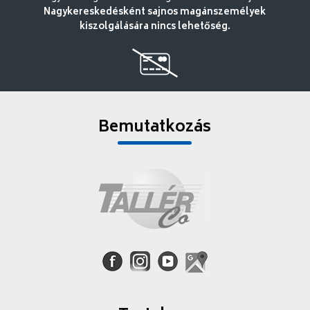
Nagykereskedésként sajnos magánszemélyek
kiszolgálására nincs lehetőség.
Bemutatkozás