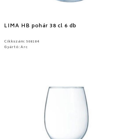
LIMA HB pohár 38 cl 6 db
Cikkszám: 508184
Gyártó: Arc