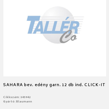
SAHARA bev. edény garn. 12 db ind. CLICK-IT
Cikkszám: 345942
Gyártó: Blaumann