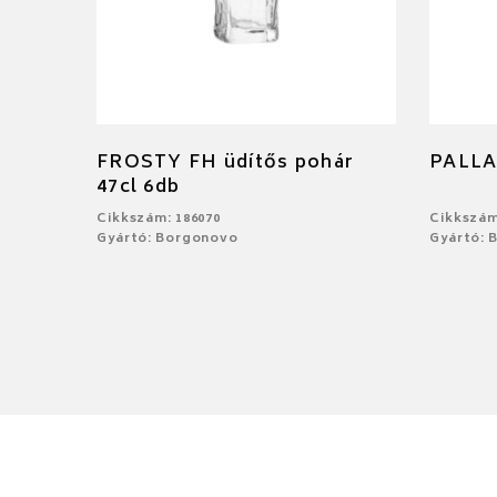
FROSTY FH üdítős pohár
PALLA
47cl 6db
Cikkszám: 186070
Cikkszám
Gyártó: Borgonovo
Gyártó: 