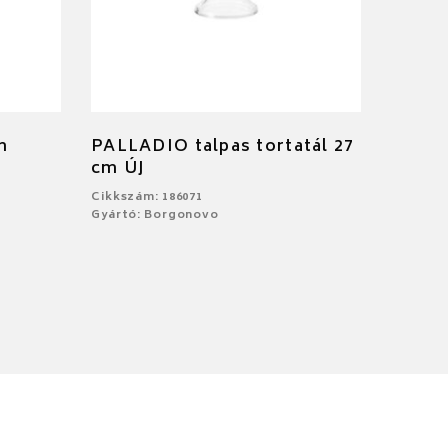
m
PALLADIO talpas tortatál 27
cm ÚJ
Cikkszám: 186071
Gyártó: Borgonovo