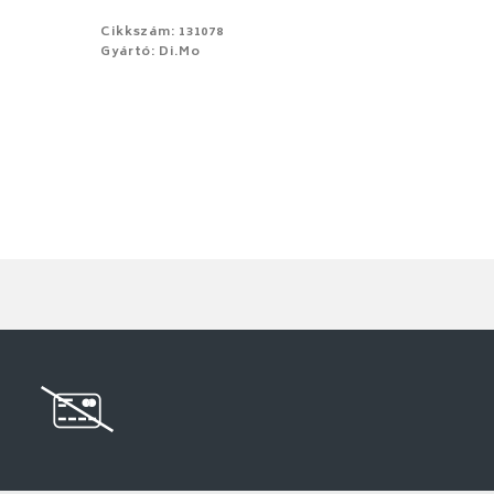
Cikkszám: 131078
Gyártó: Di.Mo