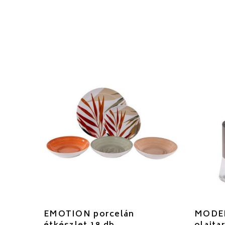
EMOTION porcelán
MODER