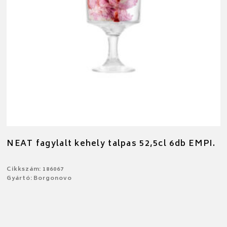
NEAT fagylalt kehely talpas 52,5cl 6db EMPI.
Cikkszám: 186067
Gyártó: Borgonovo