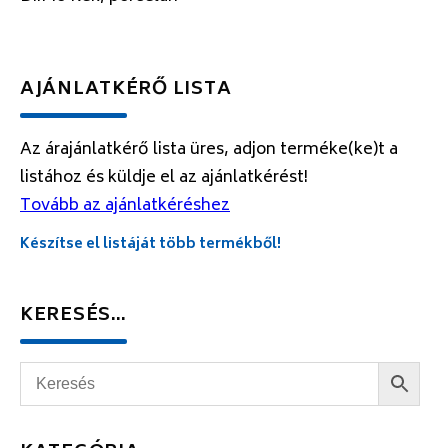
AJÁNLATKÉRŐ LISTA
Az árajánlatkérő lista üres, adjon terméke(ke)t a
listához és küldje el az ajánlatkérést!
Tovább az ajánlatkéréshez
Készítse el listáját több termékből!
KERESÉS…