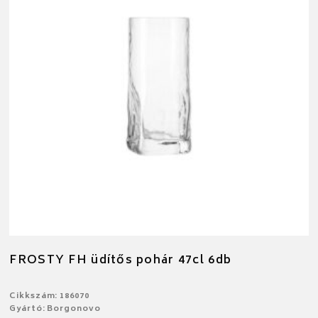
FROSTY FH üdítős pohár 47cl 6db
Cikkszám: 186070
Gyártó: Borgonovo