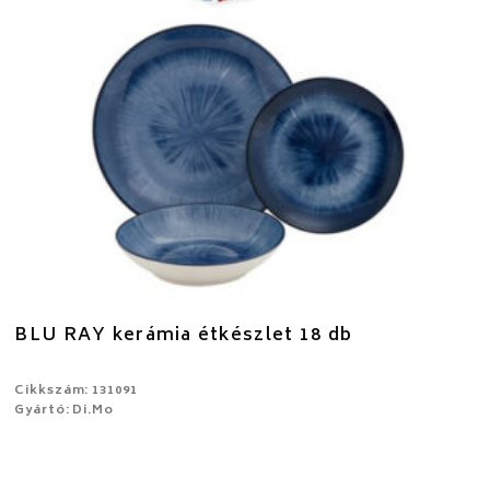
BLU RAY kerámia étkészlet 18 db
Cikkszám: 131091
Gyártó: Di.Mo