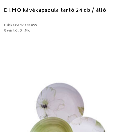
DI.MO kávékapszula tartó 24 db / álló
Cikkszám: 131055
Gyártó: Di.Mo