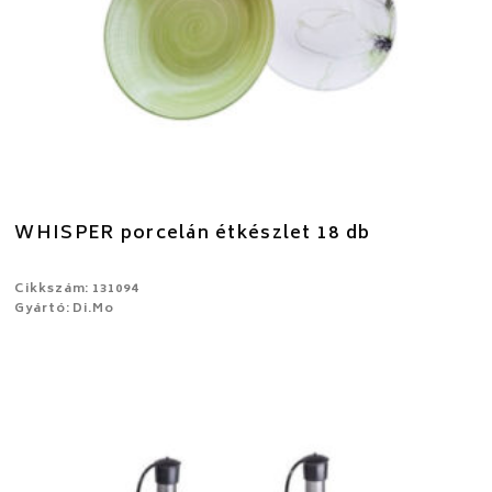
WHISPER porcelán étkészlet 18 db
Cikkszám: 131094
Gyártó: Di.Mo