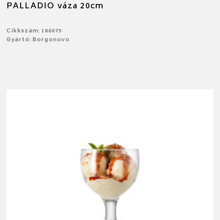
PALLADIO váza 20cm
Cikkszám: 186075
Gyártó: Borgonovo