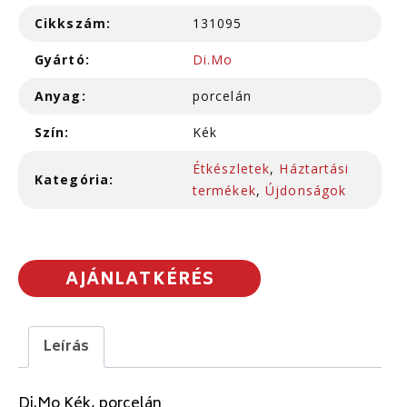
Cikkszám:
131095
Gyártó:
Di.Mo
Anyag:
porcelán
Szín:
Kék
Étkészletek
,
Háztartási
Kategória:
termékek
,
Újdonságok
AJÁNLATKÉRÉS
Leírás
Di.Mo Kék, porcelán