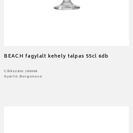
BEACH fagylalt kehely talpas 55cl 6db
Cikkszám: 186068
Gyártó: Borgonovo