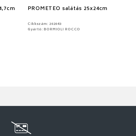
4,7cm
PROMETEO salátás 25x24cm
Cikkszám: 202043
Gyártó: BORMIOLI ROCCO