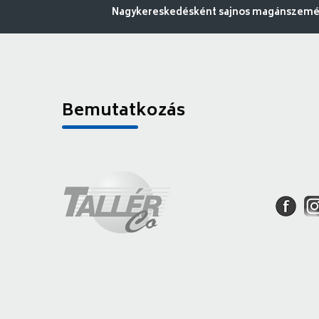
Nagykereskedésként sajnos magánszemély
Bemutatkozás