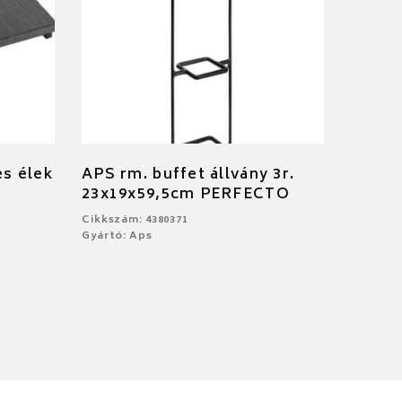
es élek
APS rm. buffet állvány 3r.
23x19x59,5cm PERFECTO
Cikkszám: 4380371
Gyártó: Aps