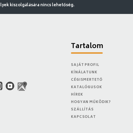
ek kiszolgálására nincs lehetőség.
Tartalom
SAJÁT PROFIL
KÍNÁLATUNK
CÉGISMERTETŐ
KATALÓGUSOK
HÍREK
HOGYAN MŰKÖDIK?
SZÁLLÍTÁS
KAPCSOLAT