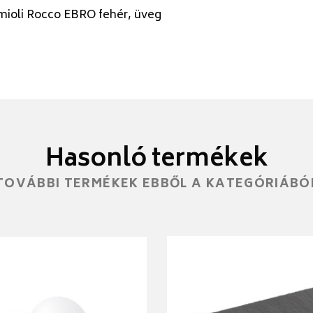
mioli Rocco EBRO fehér, üveg
Hasonló termékek
TOVÁBBI TERMÉKEK EBBŐL A KATEGÓRIÁBÓ