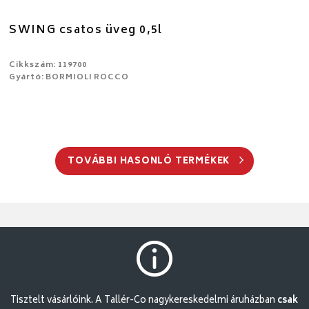
SWING csatos üveg 0,5l
Cikkszám: 119700
Gyártó: BORMIOLI ROCCO
TOVÁBBI HASONLÓ TERMÉKEK
Tisztelt vásárlóink. A Tallér-Co nagykereskedelmi áruházban
csak