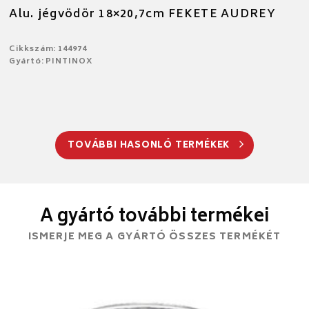
Alu. jégvödör 18×20,7cm FEKETE AUDREY
Cikkszám: 144974
Gyártó: PINTINOX
TOVÁBBI HASONLÓ TERMÉKEK
A gyártó további termékei
ISMERJE MEG A GYÁRTÓ ÖSSZES TERMÉKÉT