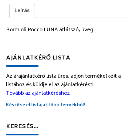
Leírás
Bormioli Rocco LUNA átlátszó, üveg
AJÁNLATKÉRŐ LISTA
Az árajánlatkérő lista üres, adjon terméke(ke)t a
listához és küldje el az ajánlatkérést!
Tovább az ajánlatkéréshez
Készítse el listáját több termékből!
KERESÉS…