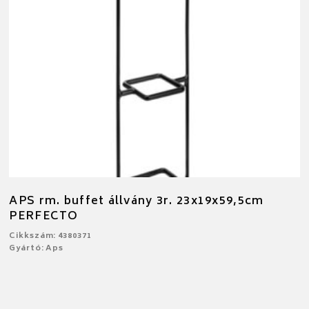
APS rm. buffet állvány 3r. 23x19x59,5cm
PERFECTO
Cikkszám: 4380371
Gyártó: Aps