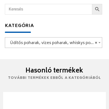
KATEGÓRIA
Üdítős poharak, vizes poharak, whiskys poharak
×
Hasonló termékek
TOVÁBBI TERMÉKEK EBBŐL A KATEGÓRIÁBÓL