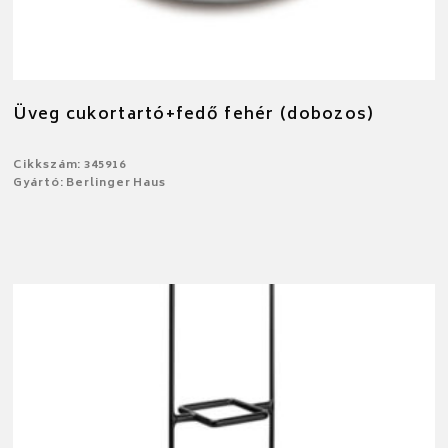
Üveg cukortartó+fedő fehér (dobozos)
Cikkszám: 345916
Gyártó: Berlinger Haus