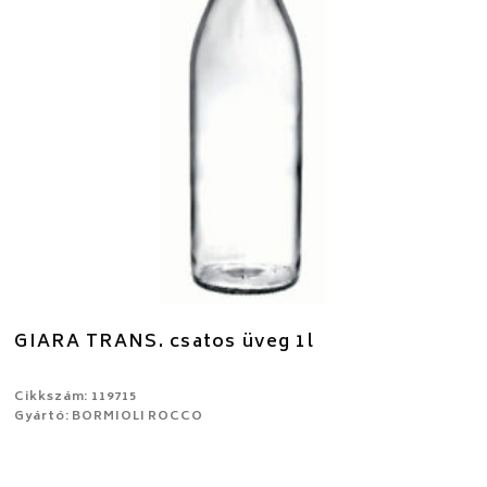
GIARA TRANS. csatos üveg 1l
Cikkszám: 119715
Gyártó: BORMIOLI ROCCO