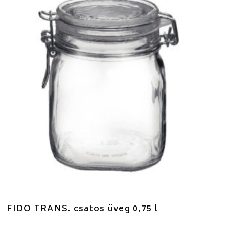
FIDO TRANS. csatos üveg 0,75 l