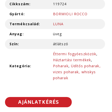
Cikkszám:
119724
Gyártó:
BORMIOLI ROCCO
Termékcsalád:
LUNA
Anyag:
üveg
Szín:
átlátszó
Éttermi fogyóeszközök
,
Háztartási termékek
,
Kategória:
Poharak
,
Üdítős poharak,
vizes poharak, whiskys
poharak
AJÁNLATKÉRÉS