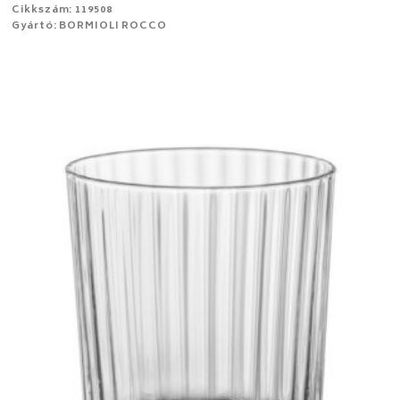
Cikkszám: 119508
Gyártó: BORMIOLI ROCCO