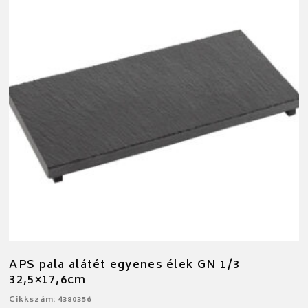
APS pala alátét egyenes élek GN 1/3
32,5×17,6cm
Cikkszám: 4380356