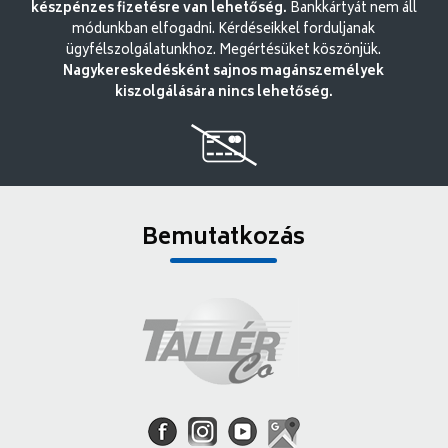
készpénzes fizetésre van lehetőség.
Bankkártyát nem áll
módunkban elfogadni. Kérdéseikkel forduljanak
ügyfélszolgálatunkhoz. Megértésüket köszönjük.
Nagykereskedésként sajnos magánszemélyek
kiszolgálására nincs lehetőség.
Bemutatkozás