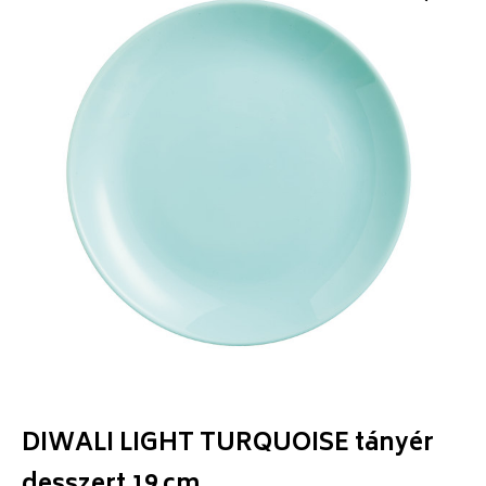
DIWALI LIGHT TURQUOISE tányér