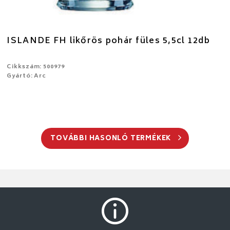
ISLANDE FH likőrös pohár füles 5,5cl 12db
Cikkszám: 500979
Gyártó: Arc
TOVÁBBI HASONLÓ TERMÉKEK