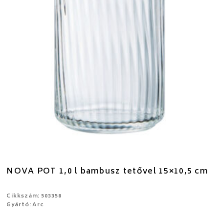
NOVA POT 1,0 l bambusz tetővel 15×10,5 cm
Cikkszám: 503358
Gyártó: Arc