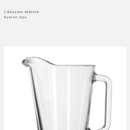
Cikkszám: 4380234
Gyártó: Aps