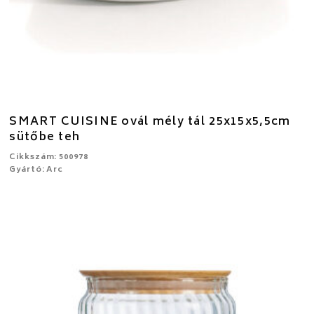
SMART CUISINE ovál mély tál 25x15x5,5cm
sütőbe teh
Cikkszám: 500978
Gyártó: Arc