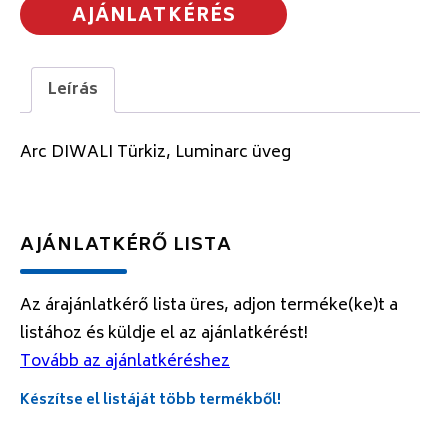
AJÁNLATKÉRÉS
Leírás
Arc DIWALI Türkiz, Luminarc üveg
AJÁNLATKÉRŐ LISTA
Az árajánlatkérő lista üres, adjon terméke(ke)t a
listához és küldje el az ajánlatkérést!
Tovább az ajánlatkéréshez
Készítse el listáját több termékből!