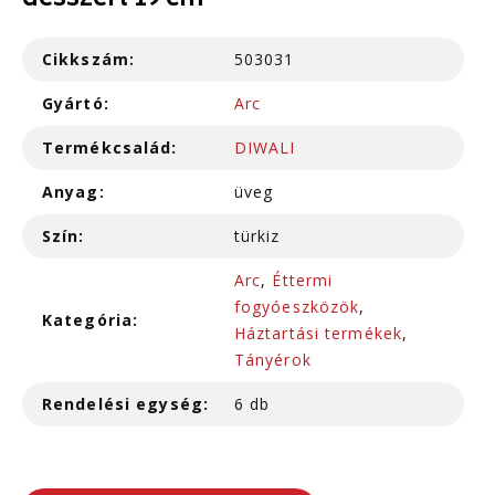
desszert 19 cm
Cikkszám:
503031
Gyártó:
Arc
Termékcsalád:
DIWALI
Anyag:
üveg
Szín:
türkiz
Arc
,
Éttermi
fogyóeszközök
,
Kategória:
Háztartási termékek
,
Tányérok
Rendelési egység:
6 db