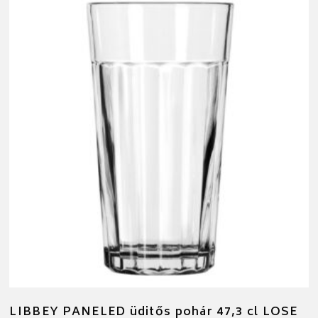
LIBBEY PANELED üditős pohár 47,3 cl LOSE