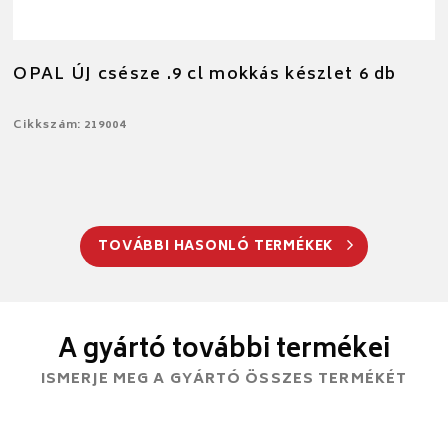
OPAL ÚJ csésze .9 cl mokkás készlet 6 db
Cikkszám: 219004
TOVÁBBI HASONLÓ TERMÉKEK
A gyártó további termékei
ISMERJE MEG A GYÁRTÓ ÖSSZES TERMÉKÉT