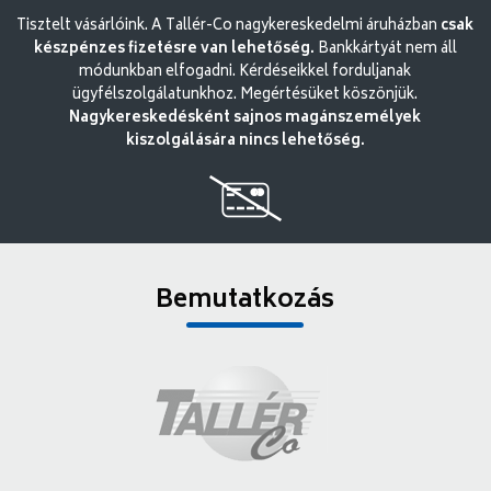
Tisztelt vásárlóink. A Tallér-Co nagykereskedelmi áruházban
csak
készpénzes fizetésre van lehetőség.
Bankkártyát nem áll
módunkban elfogadni. Kérdéseikkel forduljanak
ügyfélszolgálatunkhoz. Megértésüket köszönjük.
Nagykereskedésként sajnos magánszemélyek
kiszolgálására nincs lehetőség.
Bemutatkozás