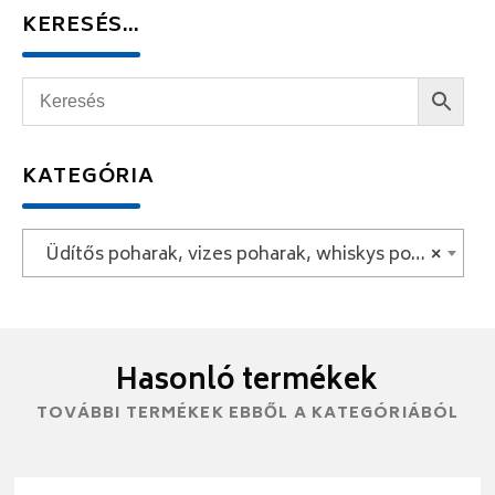
KERESÉS…
KATEGÓRIA
Üdítős poharak, vizes poharak, whiskys poharak
×
Hasonló termékek
TOVÁBBI TERMÉKEK EBBŐL A KATEGÓRIÁBÓL