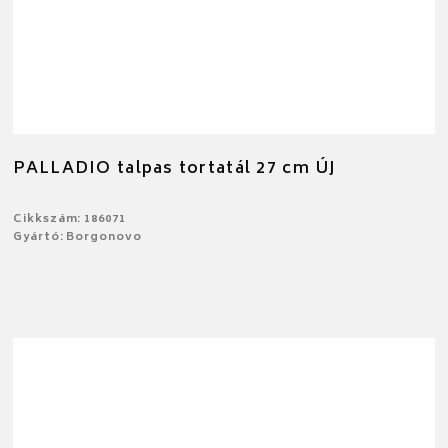
PALLADIO talpas tortatál 27 cm ÚJ
Cikkszám: 186071
Gyártó: Borgonovo