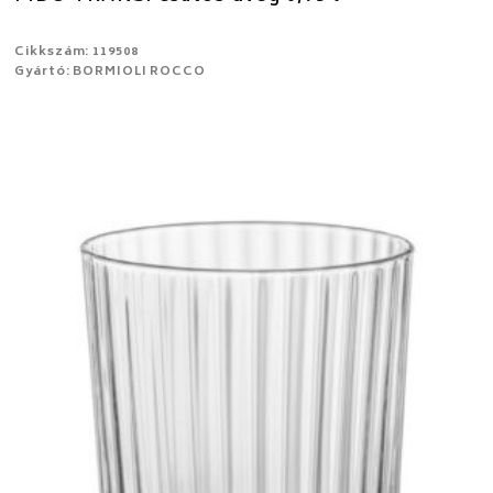
Cikkszám: 119508
Gyártó: BORMIOLI ROCCO