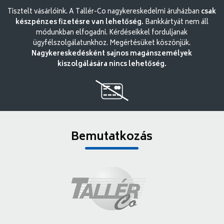
Tisztelt vásárlóink. A Tallér-Co nagykereskedelmi áruházban
csak
készpénzes fizetésre van lehetőség.
Bankkártyát nem áll
módunkban elfogadni. Kérdéseikkel forduljanak
ügyfélszolgálatunkhoz. Megértésüket köszönjük.
Nagykereskedésként sajnos magánszemélyek
kiszolgálására nincs lehetőség.
Bemutatkozás