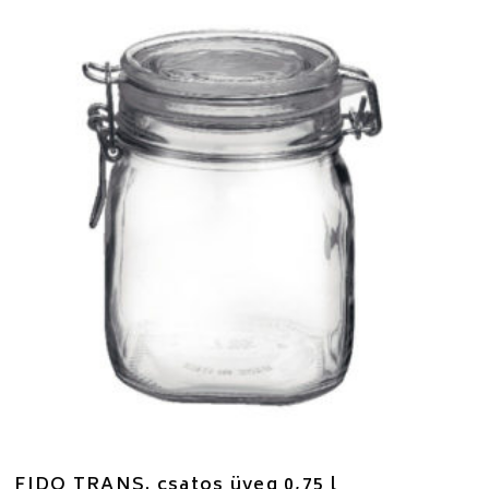
FIDO TRANS. csatos üveg 0,75 l