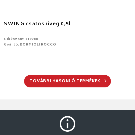
SWING csatos üveg 0,5l
Cikkszám: 119700
Gyártó: BORMIOLI ROCCO
TOVÁBBI HASONLÓ TERMÉKEK