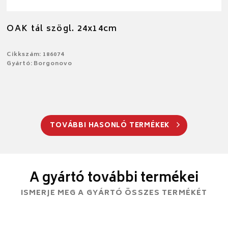
OAK tál szögl. 24x14cm
Cikkszám: 186074
Gyártó: Borgonovo
TOVÁBBI HASONLÓ TERMÉKEK
A gyártó további termékei
ISMERJE MEG A GYÁRTÓ ÖSSZES TERMÉKÉT