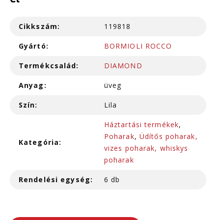
cl
Cikkszám:
119818
Gyártó:
BORMIOLI ROCCO
Termékcsalád:
DIAMOND
Anyag:
üveg
Szín:
Lila
Háztartási termékek
,
Poharak
,
Üdítős poharak,
Kategória:
vizes poharak, whiskys
poharak
Rendelési egység:
6 db