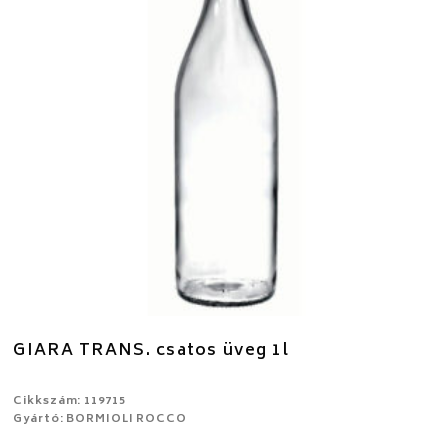
GIARA TRANS. csatos üveg 1l
Cikkszám: 119715
Gyártó: BORMIOLI ROCCO