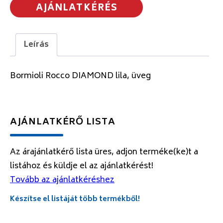
AJÁNLATKÉRÉS
Leírás
Bormioli Rocco DIAMOND lila, üveg
AJÁNLATKÉRŐ LISTA
Az árajánlatkérő lista üres, adjon terméke(ke)t a
listához és küldje el az ajánlatkérést!
Tovább az ajánlatkéréshez
Készítse el listáját több termékből!