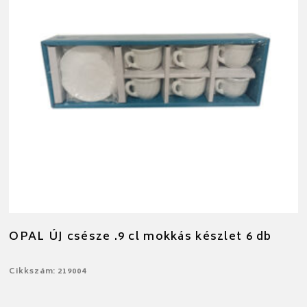
OPAL ÚJ csésze .9 cl mokkás készlet 6 db
Cikkszám: 219004