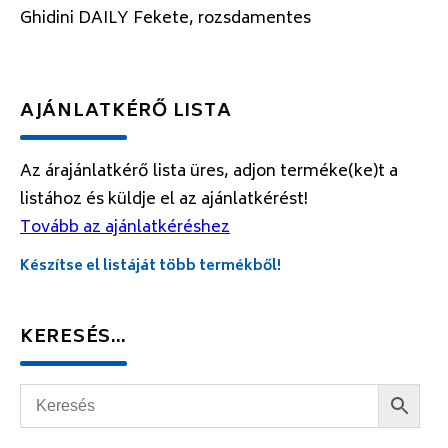
Ghidini DAILY Fekete, rozsdamentes
AJÁNLATKÉRŐ LISTA
Az árajánlatkérő lista üres, adjon terméke(ke)t a
listához és küldje el az ajánlatkérést!
Tovább az ajánlatkéréshez
Készítse el listáját több termékből!
KERESÉS…