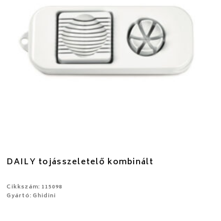
DAILY tojásszeletelő kombinált
Cikkszám: 115098
Gyártó: Ghidini