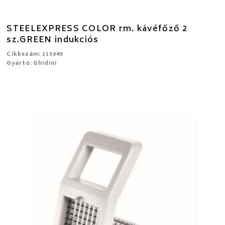
STEELEXPRESS COLOR rm. kávéfőző 2
sz.GREEN indukciós
Cikkszám: 115045
Gyártó: Ghidini