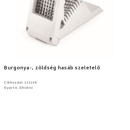
Burgonya-, zöldség hasáb szeletelő
Cikkszám: 115104
Gyártó: Ghidini