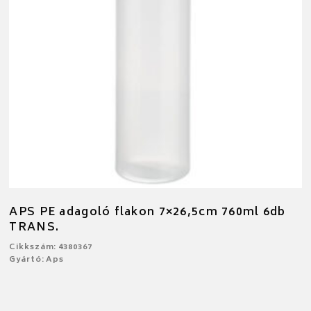
APS PE adagoló flakon 7×26,5cm 760ml 6db
TRANS.
Cikkszám: 4380367
Gyártó: Aps