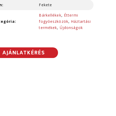
n:
Fekete
Bárkellékek
,
Éttermi
tegória:
fogyóeszközök
,
Háztartási
termékek
,
Újdonságok
AJÁNLATKÉRÉS