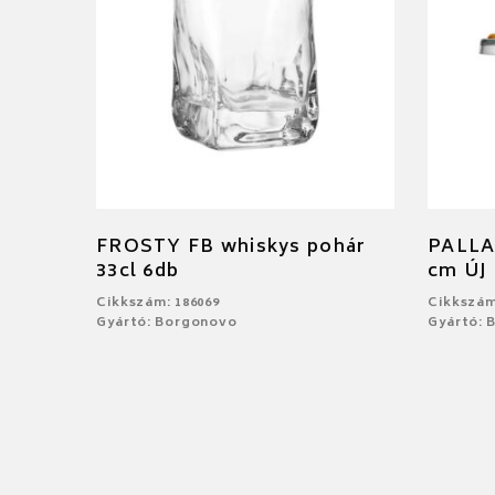
FROSTY FB whiskys pohár
PALLAD
33cl 6db
cm ÚJ
Cikkszám: 186069
Cikkszám
Gyártó: Borgonovo
Gyártó: 