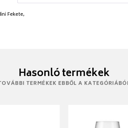
ini Fekete,
Hasonló termékek
TOVÁBBI TERMÉKEK EBBŐL A KATEGÓRIÁBÓ