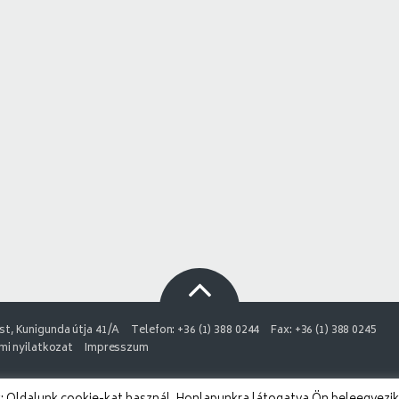
t, Kunigunda útja 41/A
Telefon: +36 (1) 388 0244
Fax: +36 (1) 388 0245
i nyilatkozat
Impresszum