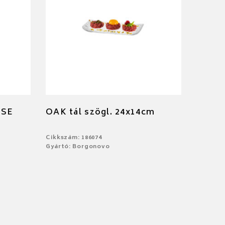
OSE
OAK tál szögl. 24x14cm
Cikkszám: 186074
Gyártó: Borgonovo