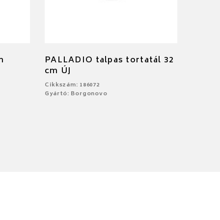
m
PALLADIO talpas tortatál 32
cm ÚJ
Cikkszám: 186072
Gyártó: Borgonovo