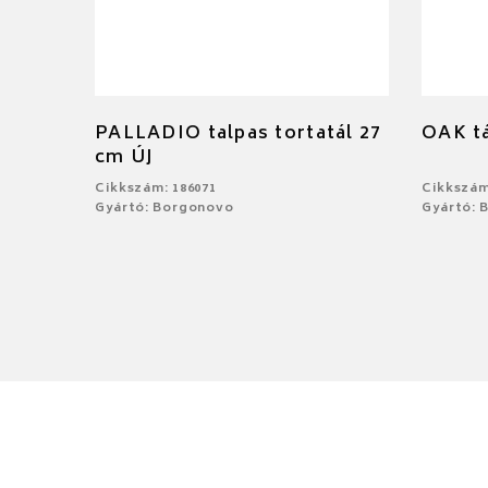
PALLADIO talpas tortatál 27
OAK tá
cm ÚJ
Cikkszám: 186071
Cikkszám
Gyártó: Borgonovo
Gyártó: 