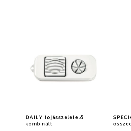
DAILY tojásszeletelő
SPECI
kombinált
összec