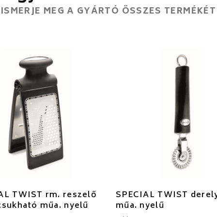
ISMERJE MEG A GYÁRTÓ ÖSSZES TERMÉKÉT
AL TWIST rm. reszelő
SPECIAL TWIST derel
sukható műa. nyelű
műa. nyelű