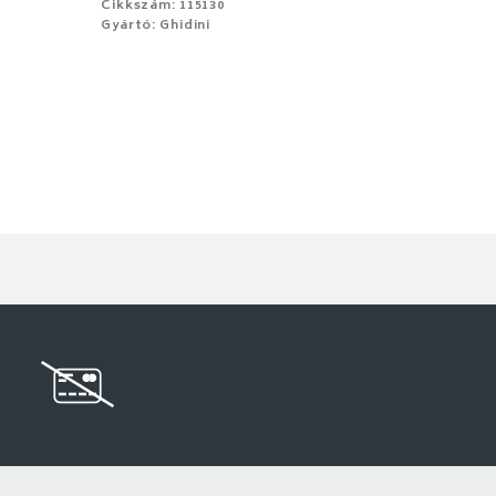
Cikkszám: 115130
Gyártó: Ghidini