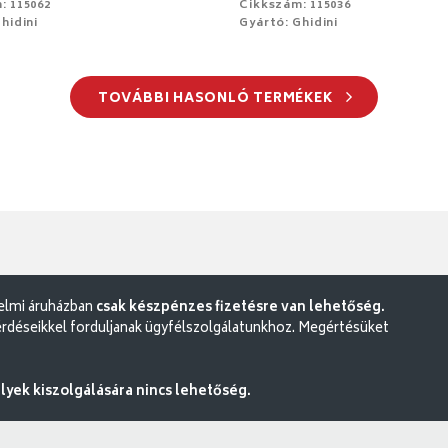
: 115062
Cikkszám: 115036
hidini
Gyártó: Ghidini
TOVÁBBI HASONLÓ TERMÉKEK
delmi áruházban
csak készpénzes fizetésre van lehetőség.
rdéseikkel forduljanak ügyfélszolgálatunkhoz. Megértésüket
ek kiszolgálására nincs lehetőség.