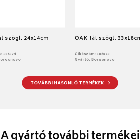
l szögl. 24x14cm
OAK tál szögl. 33x18c
: 186074
Cikkszám: 186073
Borgonovo
Gyártó: Borgonovo
TOVÁBBI HASONLÓ TERMÉKEK
A gyártó további termékei