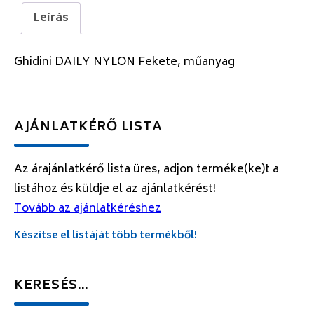
Leírás
Ghidini DAILY NYLON Fekete, műanyag
AJÁNLATKÉRŐ LISTA
Az árajánlatkérő lista üres, adjon terméke(ke)t a
listához és küldje el az ajánlatkérést!
Tovább az ajánlatkéréshez
Készítse el listáját több termékből!
KERESÉS…