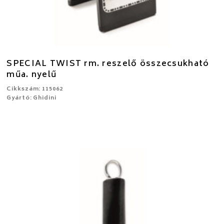
SPECIAL TWIST rm. reszelő összecsukható
műa. nyelű
Cikkszám: 115062
Gyártó: Ghidini