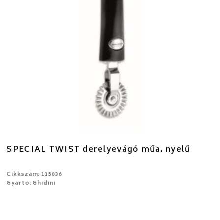
SPECIAL TWIST derelyevágó műa. nyelű
Cikkszám: 115036
Gyártó: Ghidini