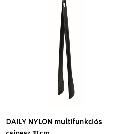
DAILY NYLON multifunkciós