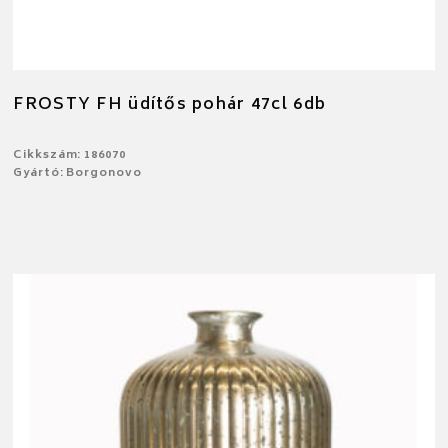
FROSTY FH üdítős pohár 47cl 6db
Cikkszám: 186070
Gyártó: Borgonovo