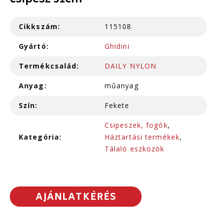
csipesz 31cm
Cikkszám:
115108
Gyártó:
Ghidini
Termékcsalád:
DAILY NYLON
Anyag:
műanyag
Szín:
Fekete
Csipeszek, fogók
,
Kategória:
Háztartási termékek
,
Tálaló eszközök
AJÁNLATKÉRÉS