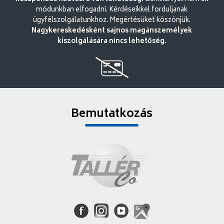
módunkban elfogadni. Kérdéseikkel forduljanak
ügyfélszolgálatunkhoz. Megértésüket köszönjük.
Nagykereskedésként sajnos magánszemélyek
kiszolgálására nincs lehetőség.
Bemutatkozás