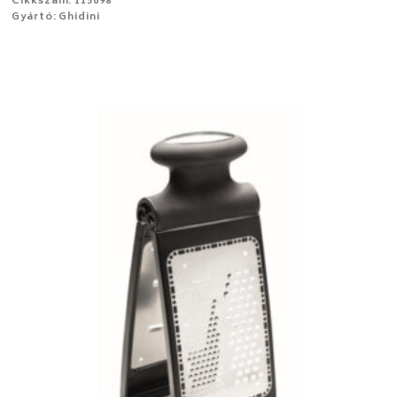
Cikkszám: 115098
Gyártó: Ghidini