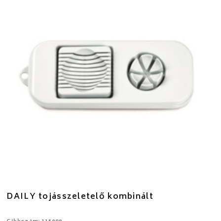
DAILY tojásszeletelő kombinált