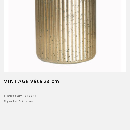
VINTAGE váza 23 cm
Cikkszám: 297253
Gyártó: Vidrios