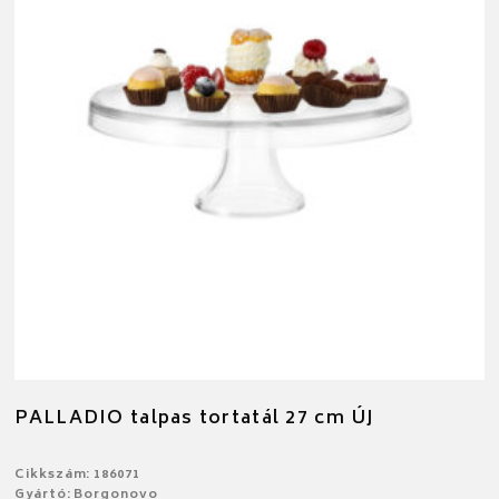
PALLADIO talpas tortatál 27 cm ÚJ
Cikkszám: 186071
Gyártó: Borgonovo