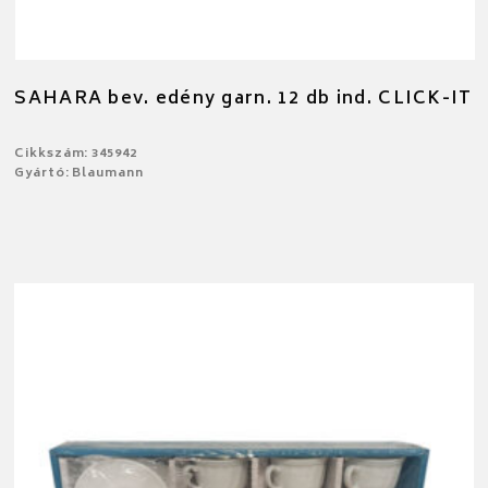
SAHARA bev. edény garn. 12 db ind. CLICK-IT
Cikkszám: 345942
Gyártó: Blaumann