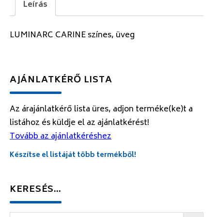
Leírás
LUMINARC CARINE színes, üveg
AJÁNLATKÉRŐ LISTA
Az árajánlatkérő lista üres, adjon terméke(ke)t a
listához és küldje el az ajánlatkérést!
Tovább az ajánlatkéréshez
Készítse el listáját több termékből!
KERESÉS…