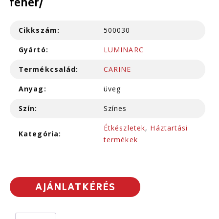
fehér/
Cikkszám:
500030
Gyártó:
LUMINARC
Termékcsalád:
CARINE
Anyag:
üveg
Szín:
Színes
Étkészletek
,
Háztartási
Kategória:
termékek
AJÁNLATKÉRÉS