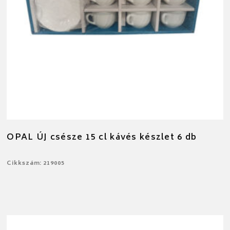
OPAL ÚJ csésze 15 cl kávés készlet 6 db
Cikkszám: 219005