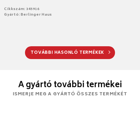
Cikkszám: 345916
Gyártó: Berlinger Haus
TOVÁBBI HASONLÓ TERMÉKEK
A gyártó további termékei
ISMERJE MEG A GYÁRTÓ ÖSSZES TERMÉKÉT