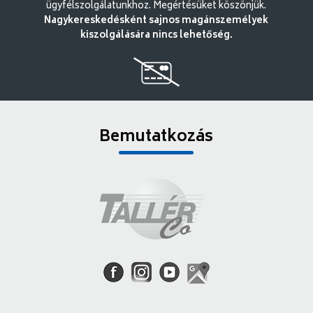
ügyfélszolgálatunkhoz. Megértésüket köszönjük.
Nagykereskedésként sajnos magánszemélyek
kiszolgálására nincs lehetőség.
Bemutatkozás