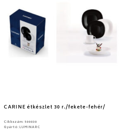
CARINE étkészlet 30 r./fekete-fehér/
Cikkszám: 500030
Gyártó: LUMINARC