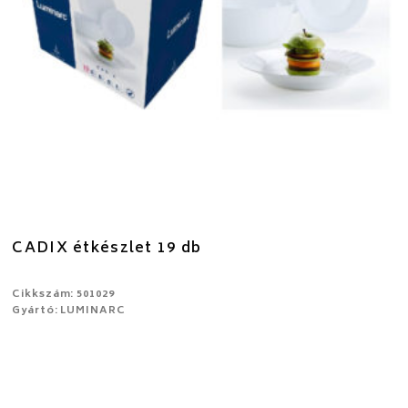
CADIX étkészlet 19 db
Cikkszám: 501029
Gyártó: LUMINARC