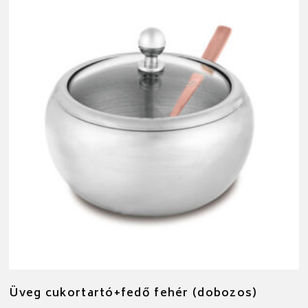
Üveg cukortartó+fedő fehér (dobozos)