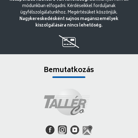
módunkban elfogadni. Kérdéseikkel forduljanak
ügyfélszolgálatunkhoz. Megértésüket köszönjük.
Nagykereskedésként sajnos magánszemélyek
kiszolgálására nincs lehetőség.
Bemutatkozás