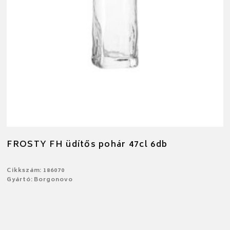
FROSTY FH üdítős pohár 47cl 6db
Cikkszám: 186070
Gyártó: Borgonovo