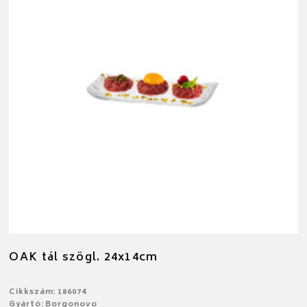
OAK tál szögl. 24x14cm
Cikkszám: 186074
Gyártó: Borgonovo