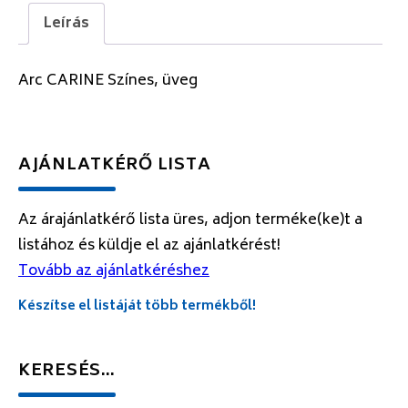
Leírás
Arc CARINE Színes, üveg
AJÁNLATKÉRŐ LISTA
Az árajánlatkérő lista üres, adjon terméke(ke)t a
listához és küldje el az ajánlatkérést!
Tovább az ajánlatkéréshez
Készítse el listáját több termékből!
KERESÉS…