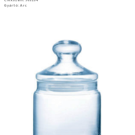
Cikkszám: 503234
Gyártó: Arc