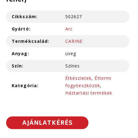
fehér/
Cikkszám:
502627
Gyártó:
Arc
Termékcsalád:
CARINE
Anyag:
üveg
Szín:
Színes
Étkészletek
,
Éttermi
Kategória:
fogyóeszközök
,
Háztartási termékek
AJÁNLATKÉRÉS