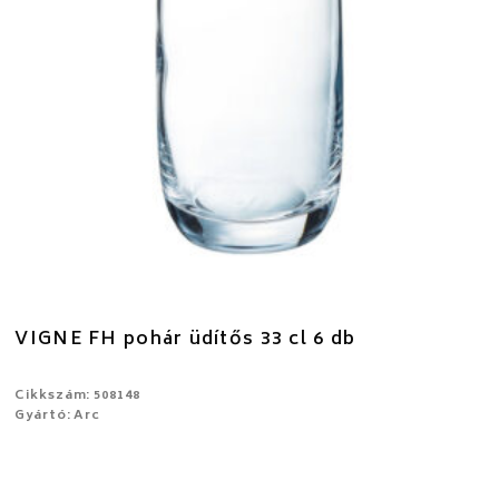
VIGNE FH pohár üdítős 33 cl 6 db
Cikkszám: 508148
Gyártó: Arc