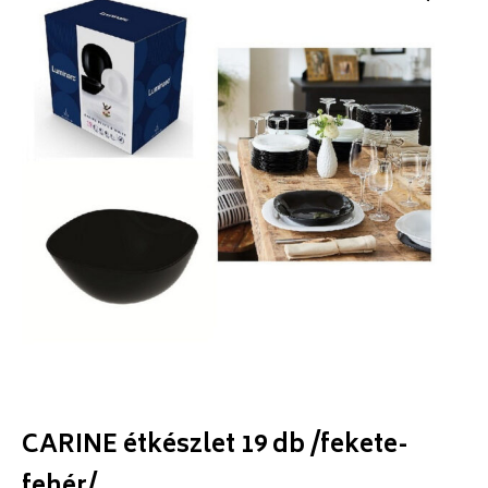
CARINE étkészlet 19 db /fekete-