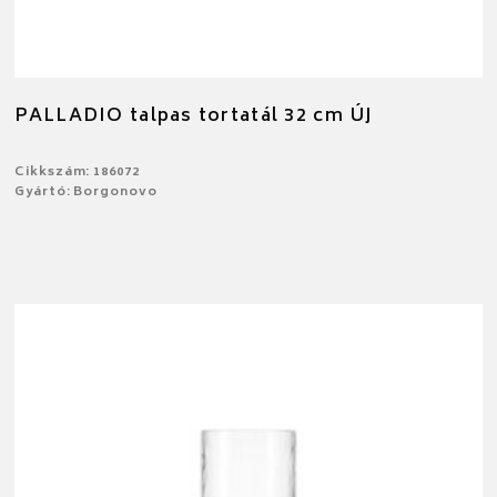
PALLADIO talpas tortatál 32 cm ÚJ
Cikkszám: 186072
Gyártó: Borgonovo