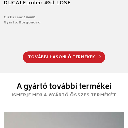
DUCALE pohár 49cl LOSE
Cikkszám: 186081
Gyártó: Borgonovo
TOVÁBBI HASONLÓ TERMÉKEK
A gyártó további termékei
ISMERJE MEG A GYÁRTÓ ÖSSZES TERMÉKÉT