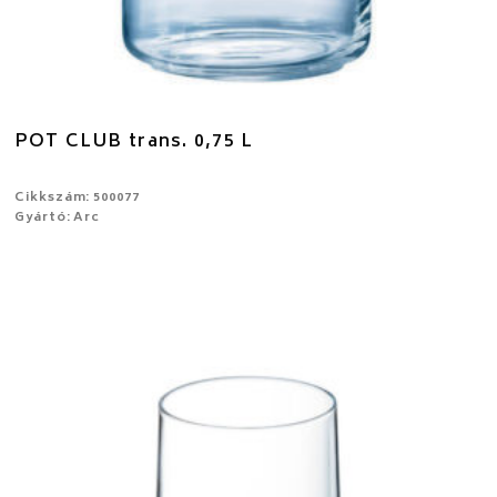
POT CLUB trans. 0,75 L
Cikkszám: 500077
Gyártó: Arc