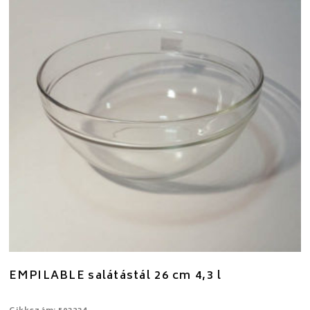
EMPILABLE salátástál 26 cm 4,3 l