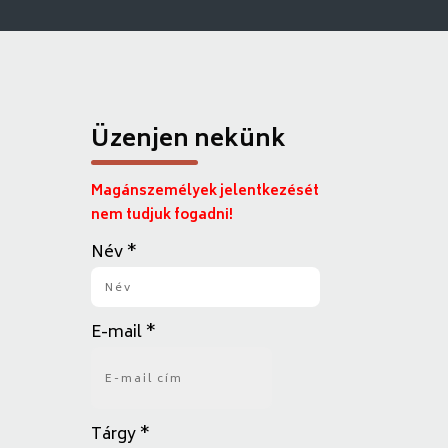
Üzenjen nekünk
Magánszemélyek jelentkezését
nem tudjuk fogadni!
Név
*
E-mail
*
Tárgy
*