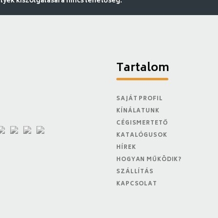
ek kiszolgálására nincs lehetőség.
Tartalom
SAJÁT PROFIL
KÍNÁLATUNK
CÉGISMERTETŐ
KATALÓGUSOK
HÍREK
HOGYAN MŰKÖDIK?
SZÁLLÍTÁS
KAPCSOLAT