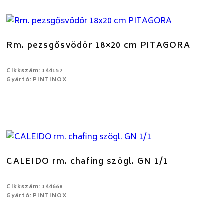
Rm. pezsgősvödör 18×20 cm PITAGORA
Cikkszám: 144157
Gyártó: PINTINOX
CALEIDO rm. chafing szögl. GN 1/1
Cikkszám: 144668
Gyártó: PINTINOX