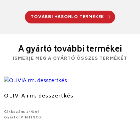
TOVÁBBI HASONLÓ TERMÉKEK
A gyártó további termékei
ISMERJE MEG A GYÁRTÓ ÖSSZES TERMÉKÉT
OLIVIA rm. desszertkés
Cikkszám: 144104
Gyártó: PINTINOX