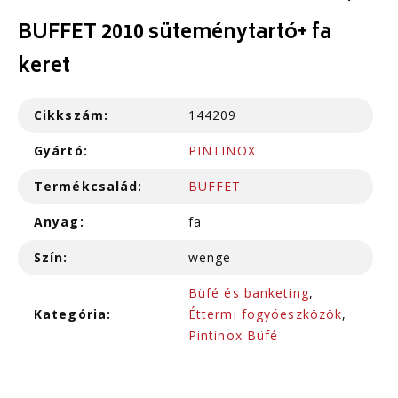
BUFFET 2010 süteménytartó+ fa
keret
Cikkszám:
144209
Gyártó:
PINTINOX
Termékcsalád:
BUFFET
Anyag:
fa
Szín:
wenge
Büfé és banketing
,
Kategória:
Éttermi fogyóeszközök
,
Pintinox Büfé