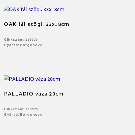
OAK tál szögl. 33x18cm
Cikkszám: 186073
Gyártó: Borgonovo
PALLADIO váza 20cm
Cikkszám: 186075
Gyártó: Borgonovo