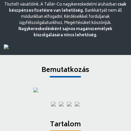
Tisztelt vásárlóink. A Tallér-Co nagykereskedelmi áruházban
csak
készpénzes fizetésre van lehetőség.
Bankkártyát nem áll
módunkban elfogadni. Kérdéseikkel forduljanak
ügyfélszolgálatunkhoz. Megértésüket köszönjük.
Nagykereskedésként sajnos magánszemélyek
kiszolgálására nincs lehetőség.
Bemutatkozás
Tartalom