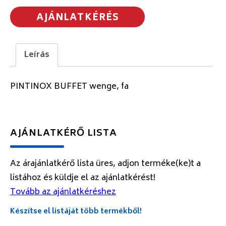
AJÁNLATKÉRÉS
Leírás
PINTINOX BUFFET wenge, fa
AJÁNLATKÉRŐ LISTA
Az árajánlatkérő lista üres, adjon terméke(ke)t a
listához és küldje el az ajánlatkérést!
Tovább az ajánlatkéréshez
Készítse el listáját több termékből!