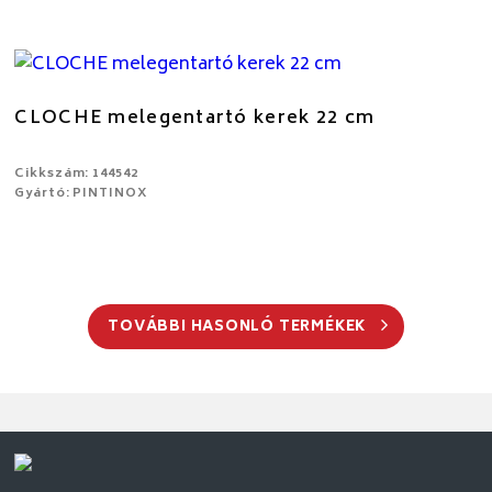
CLOCHE melegentartó kerek 22 cm
Cikkszám: 144542
Gyártó: PINTINOX
TOVÁBBI HASONLÓ TERMÉKEK