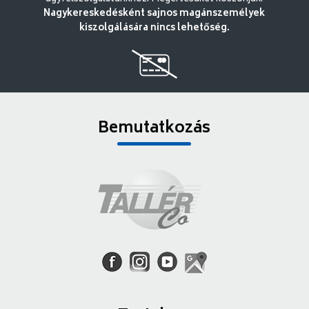
Nagykereskedésként sajnos magánszemélyek
kiszolgálására nincs lehetőség.
Bemutatkozás