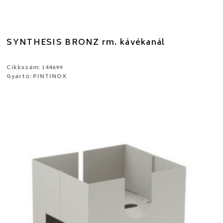
SYNTHESIS BRONZ rm. kávékanál
Cikkszám: 144699
Gyártó: PINTINOX