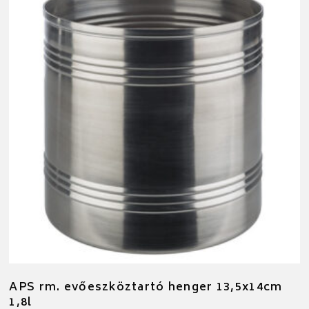
APS rm. evőeszköztartó henger 13,5x14cm
1,8l