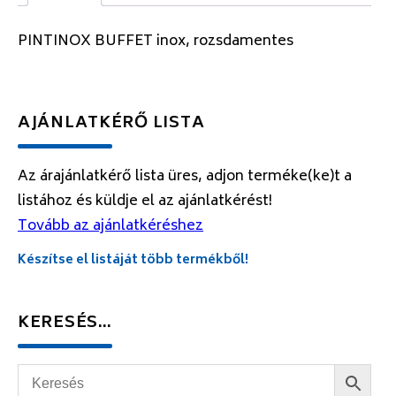
PINTINOX BUFFET inox, rozsdamentes
AJÁNLATKÉRŐ LISTA
Az árajánlatkérő lista üres, adjon terméke(ke)t a
listához és küldje el az ajánlatkérést!
Tovább az ajánlatkéréshez
Készítse el listáját több termékből!
KERESÉS…