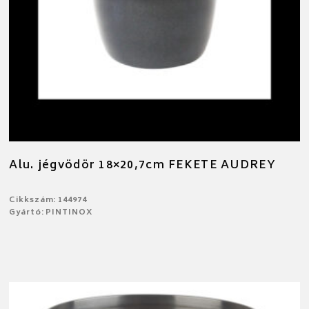
Alu. jégvödör 18×20,7cm FEKETE AUDREY
Cikkszám: 144974
Gyártó: PINTINOX