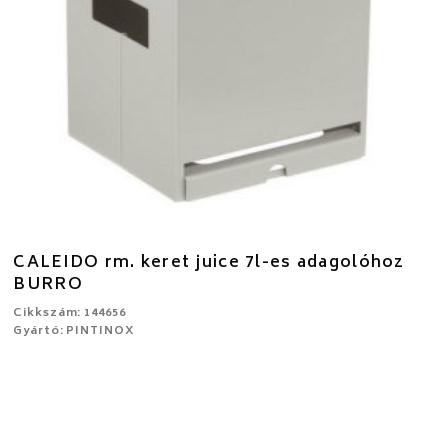
CALEIDO rm. keret juice 7l-es adagolóhoz
BURRO
Cikkszám: 144656
Gyártó: PINTINOX