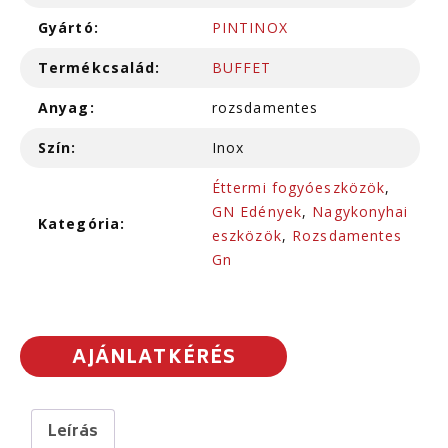
Gyártó:
PINTINOX
Termékcsalád:
BUFFET
Anyag:
rozsdamentes
Szín:
Inox
Éttermi fogyóeszközök
,
GN Edények
,
Nagykonyhai
Kategória:
eszközök
,
Rozsdamentes
Gn
AJÁNLATKÉRÉS
Leírás