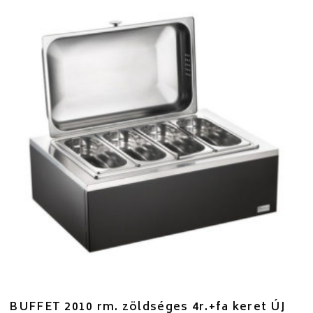
BUFFET 2010 rm. zöldséges 4r.+fa keret ÚJ