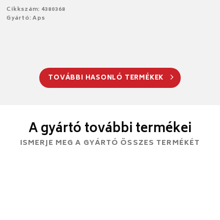
Cikkszám: 4380368
Gyártó: Aps
TOVÁBBI HASONLÓ TERMÉKEK
A gyártó további termékei
ISMERJE MEG A GYÁRTÓ ÖSSZES TERMÉKÉT