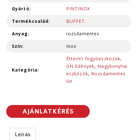
Gyártó:
PINTINOX
Termékcsalád:
BUFFET
Anyag:
rozsdamentes
Szín:
Inox
Éttermi fogyóeszközök
,
GN Edények
,
Nagykonyhai
Kategória:
eszközök
,
Rozsdamentes
Gn
AJÁNLATKÉRÉS
Leírás