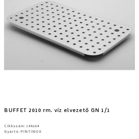
BUFFET 2010 rm. víz elvezető GN 1/1
Cikkszám: 144264
Gyártó: PINTINOX