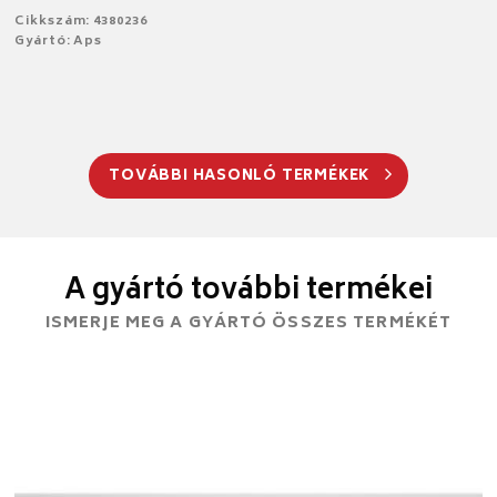
Cikkszám: 4380236
Gyártó: Aps
TOVÁBBI HASONLÓ TERMÉKEK
A gyártó további termékei
ISMERJE MEG A GYÁRTÓ ÖSSZES TERMÉKÉT