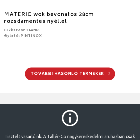
MATERIC wok bevonatos 28cm
rozsdamentes nyéllel
Cikkszám: 144786
Gyártó: PINTINOX
TOVÁBBI HASONLÓ TERMÉKEK
Tisztelt vásárlóink. A Tallér-Co nagykereskedelmi áruházban
csak