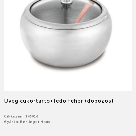
Üveg cukortartó+fedő fehér (dobozos)
Cikkszám: 345916
Gyártó: Berlinger Haus