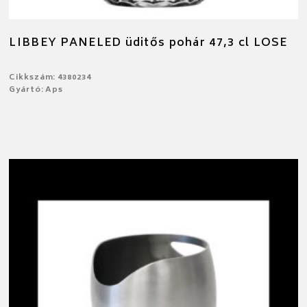
LIBBEY PANELED üditős pohár 47,3 cl LOSE
Cikkszám: 4380234
Gyártó: Aps