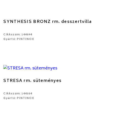
SYNTHESIS BRONZ rm. desszertvilla
Cikkszám: 144694
Gyártó: PINTINOX
STRESA rm. süteményes
Cikkszám: 144304
Gyártó: PINTINOX