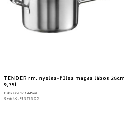
TENDER rm. nyeles+füles magas lábos 28cm
9,75l
Cikkszám: 144560
Gyártó: PINTINOX