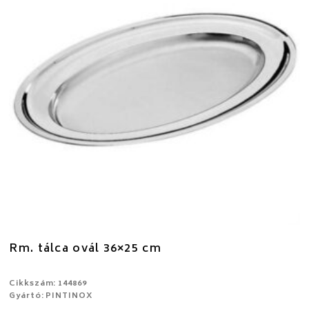
Rm. tálca ovál 36×25 cm
Cikkszám: 144869
Gyártó: PINTINOX