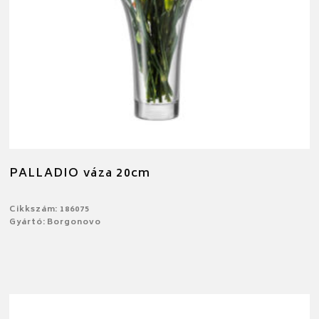
PALLADIO váza 20cm
Cikkszám: 186075
Gyártó: Borgonovo