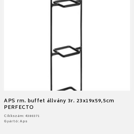
APS rm. buffet állvány 3r. 23x19x59,5cm
PERFECTO
Cikkszám: 4380371
Gyártó: Aps