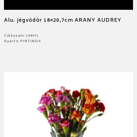
Alu. jégvödör 18×20,7cm ARANY AUDREY
Cikkszám: 144971
Gyártó: PINTINOX