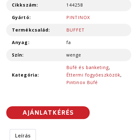
Cikkszám:
144258
Gyártó:
PINTINOX
Termékcsalád:
BUFFET
Anyag:
fa
Szín:
wenge
Büfé és banketing
,
Kategória:
Éttermi fogyóeszközök
,
Pintinox Büfé
AJÁNLATKÉRÉS
Leírás