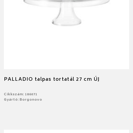
PALLADIO talpas tortatál 27 cm ÚJ
Cikkszám: 186071
Gyártó: Borgonovo