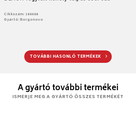
Cikkszám: 186068
Gyártó: Borgonovo
TOVÁBBI HASONLÓ TERMÉKEK
A gyártó további termékei
ISMERJE MEG A GYÁRTÓ ÖSSZES TERMÉKÉT