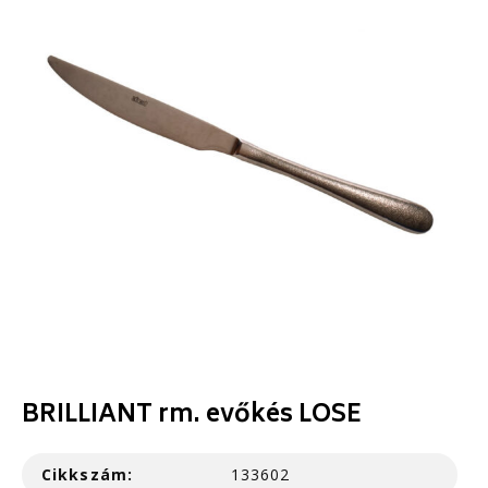
BRILLIANT rm. evőkés LOSE
Cikkszám:
133602