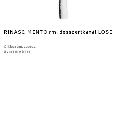
RINASCIMENTO rm. desszertkanál LOSE
Cikkszám: 133511
Gyártó: Abert