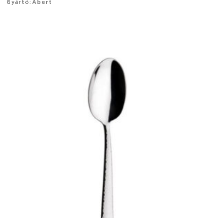
Gyártó: Abert