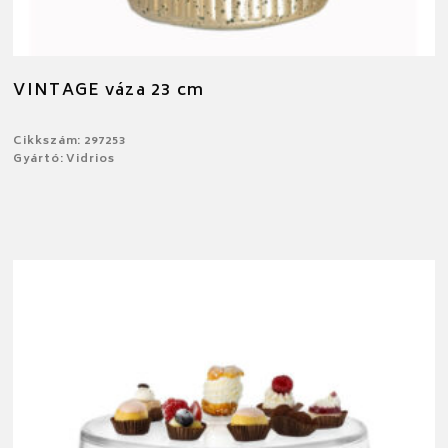
VINTAGE váza 23 cm
Cikkszám: 297253
Gyártó: Vidrios