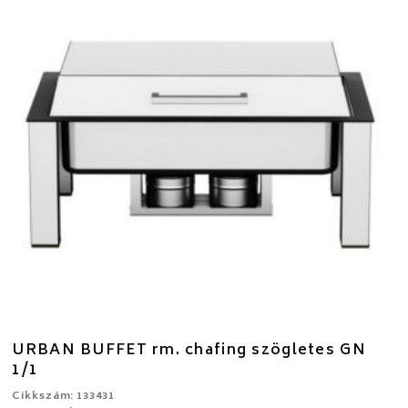
URBAN BUFFET rm. chafing szögletes GN
1/1
Cikkszám: 133431