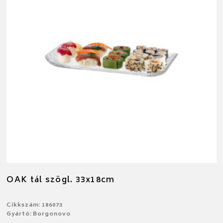
OAK tál szögl. 33x18cm
Cikkszám: 186073
Gyártó: Borgonovo