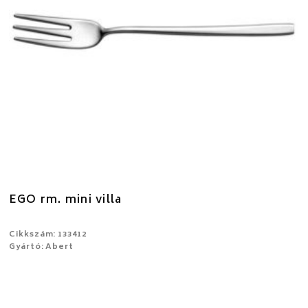
EGO rm. mini villa
Cikkszám: 133412
Gyártó: Abert