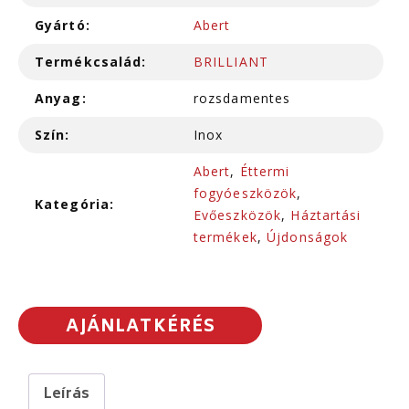
Gyártó:
Abert
Termékcsalád:
BRILLIANT
Anyag:
rozsdamentes
Szín:
Inox
Abert
,
Éttermi
fogyóeszközök
,
Kategória:
Evőeszközök
,
Háztartási
termékek
,
Újdonságok
AJÁNLATKÉRÉS
Leírás