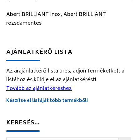
Abert BRILLIANT Inox, Abert BRILLIANT
rozsdamentes
AJÁNLATKÉRŐ LISTA
Az árajánlatkérő lista üres, adjon terméke(ke)t a
listához és küldje el az ajánlatkérést!
Tovább az ajánlatkéréshez
Készítse el listáját több termékből!
KERESÉS…