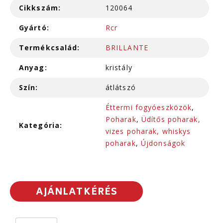
Cikkszám:
120064
Gyártó:
Rcr
Termékcsalád:
BRILLANTE
Anyag:
kristály
Szín:
átlátszó
Éttermi fogyóeszközök
,
Poharak
,
Üdítős poharak,
Kategória:
vizes poharak, whiskys
poharak
,
Újdonságok
AJÁNLATKÉRÉS