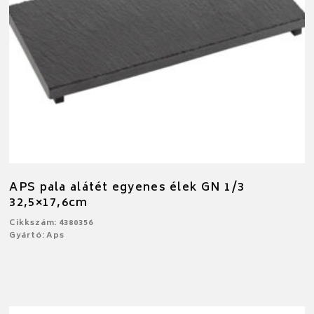
APS pala alátét egyenes élek GN 1/3
32,5×17,6cm
Cikkszám: 4380356
Gyártó: Aps