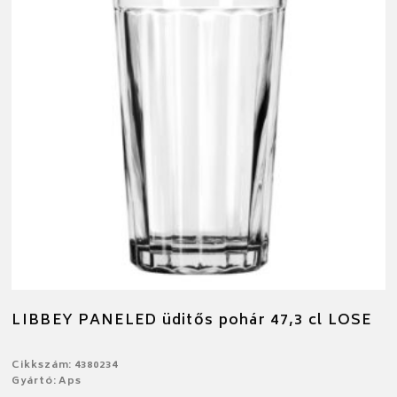
LIBBEY PANELED üditős pohár 47,3 cl LOSE
Cikkszám: 4380234
Gyártó: Aps