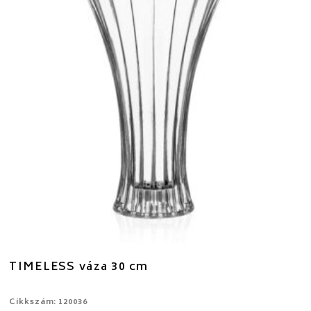
TIMELESS váza 30 cm
Cikkszám: 120036