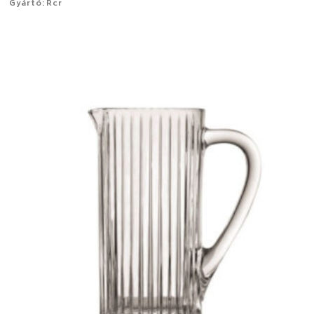
Gyártó: Rcr