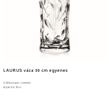
LAURUS váza 30 cm egyenes
Cikkszám: 120062
Gyártó: Rcr