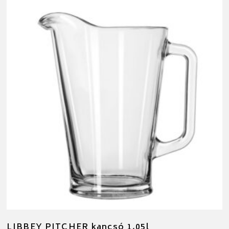
LIBBEY PITCHER kancsó 1,05l