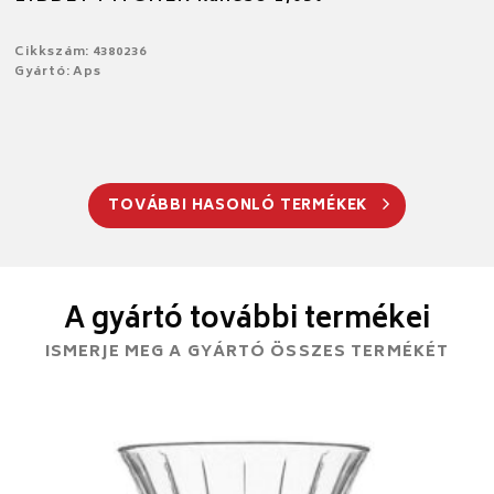
Cikkszám: 4380236
Gyártó: Aps
TOVÁBBI HASONLÓ TERMÉKEK
A gyártó további termékei
ISMERJE MEG A GYÁRTÓ ÖSSZES TERMÉKÉT