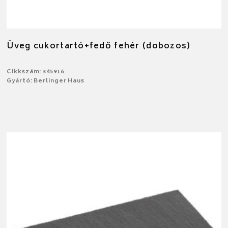
Üveg cukortartó+fedő fehér (dobozos)
Cikkszám: 345916
Gyártó: Berlinger Haus