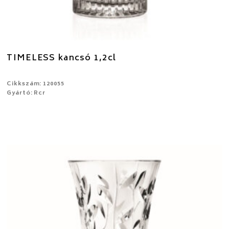
TIMELESS kancsó 1,2cl
Cikkszám: 120055
Gyártó: Rcr