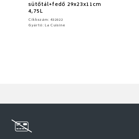
sütőtál+fedő 29x23x11cm
4,75L
Cikkszám: 432022
Gyártó: La Cuisine