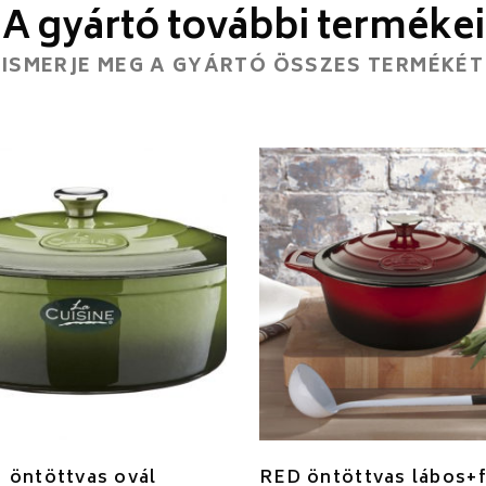
A gyártó további termékei
ISMERJE MEG A GYÁRTÓ ÖSSZES TERMÉKÉT
 öntöttvas ovál
RED öntöttvas lábos+