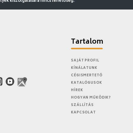
ek kiszolgálására nincs lehetőség.
Tartalom
SAJÁT PROFIL
KÍNÁLATUNK
CÉGISMERTETŐ
KATALÓGUSOK
HÍREK
HOGYAN MŰKÖDIK?
SZÁLLÍTÁS
KAPCSOLAT