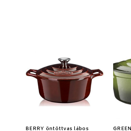
BERRY öntöttvas lábos
GREEN