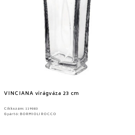
VINCIANA virágváza 23 cm
Cikkszám: 119083
Gyártó: BORMIOLI ROCCO