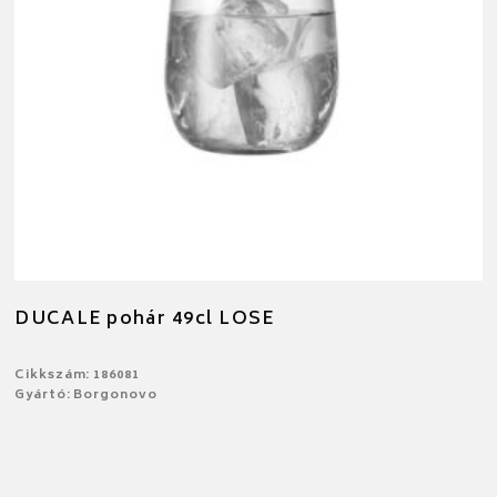
DUCALE pohár 49cl LOSE
Cikkszám: 186081
Gyártó: Borgonovo