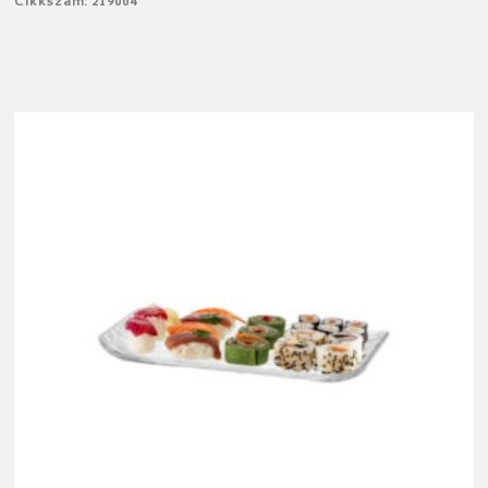
Cikkszám: 219004