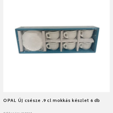
OPAL ÚJ csésze .9 cl mokkás készlet 6 db