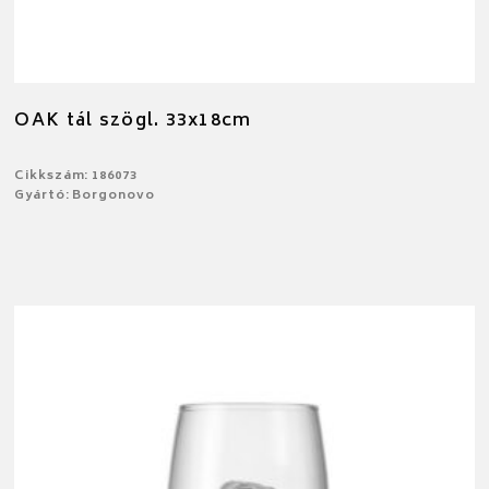
OAK tál szögl. 33x18cm
Cikkszám: 186073
Gyártó: Borgonovo