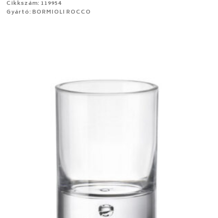
Cikkszám: 119954
Gyártó: BORMIOLI ROCCO