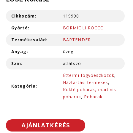
LOSE Kókusz
Cikkszám:
119998
Gyártó:
BORMIOLI ROCCO
Termékcsalád:
BARTENDER
Anyag:
üveg
Szín:
átlátszó
Éttermi fogyóeszközök
,
Háztartási termékek
,
Kategória:
Koktélpoharak, martinis
poharak
,
Poharak
AJÁNLATKÉRÉS