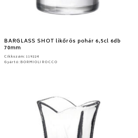
BARGLASS SHOT likőrös pohár 6,5cl 6db
70mm
Cikkszám: 119224
Gyártó: BORMIOLI ROCCO