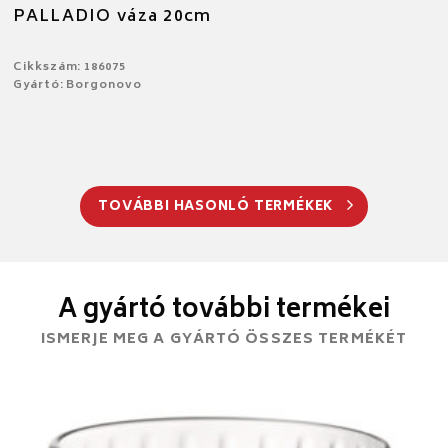
PALLADIO váza 20cm
Cikkszám: 186075
Gyártó: Borgonovo
TOVÁBBI HASONLÓ TERMÉKEK
A gyártó további termékei
ISMERJE MEG A GYÁRTÓ ÖSSZES TERMÉKÉT