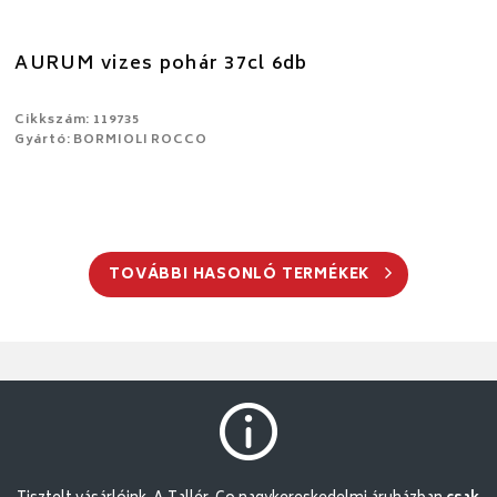
AURUM vizes pohár 37cl 6db
Cikkszám: 119735
Gyártó: BORMIOLI ROCCO
TOVÁBBI HASONLÓ TERMÉKEK