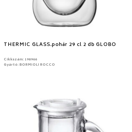
THERMIC GLASS.pohár 29 cl 2 db GLOBO
Cikkszám: 198966
Gyártó: BORMIOLI ROCCO