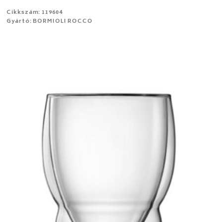
Cikkszám: 119604
Gyártó: BORMIOLI ROCCO