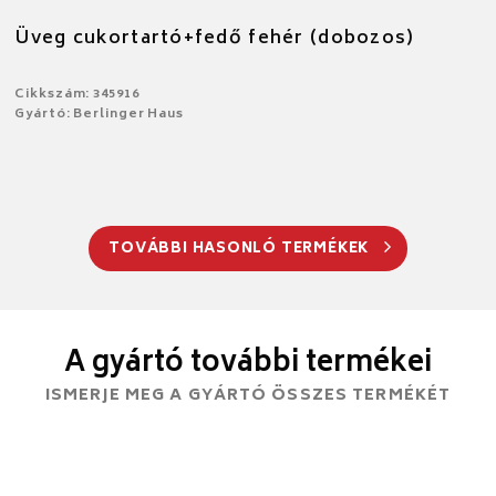
Üveg cukortartó+fedő fehér (dobozos)
Cikkszám: 345916
Gyártó: Berlinger Haus
TOVÁBBI HASONLÓ TERMÉKEK
A gyártó további termékei
ISMERJE MEG A GYÁRTÓ ÖSSZES TERMÉKÉT