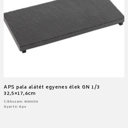
APS pala alátét egyenes élek GN 1/3
32,5×17,6cm
Cikkszám: 4380356
Gyártó: Aps