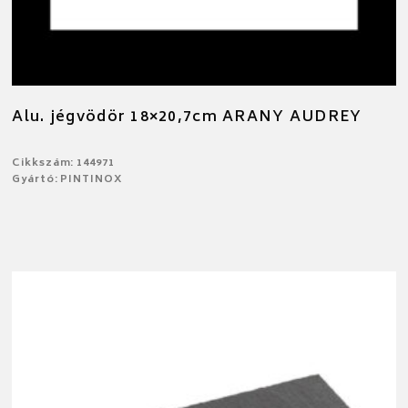
Alu. jégvödör 18×20,7cm ARANY AUDREY
Cikkszám: 144971
Gyártó: PINTINOX