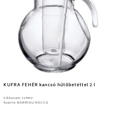
KUFRA FEHÉR kancsó hűtőbetéttel 2 l
Cikkszám: 119952
Gyártó: BORMIOLI ROCCO