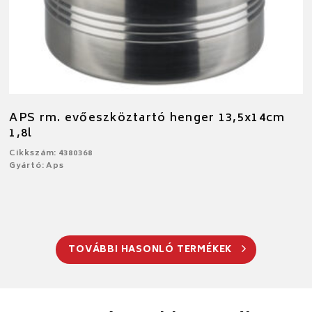
APS rm. evőeszköztartó henger 13,5x14cm
1,8l
Cikkszám: 4380368
Gyártó: Aps
TOVÁBBI HASONLÓ TERMÉKEK