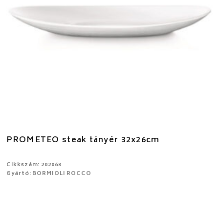
PROMETEO steak tányér 32x26cm
Cikkszám: 202063
Gyártó: BORMIOLI ROCCO