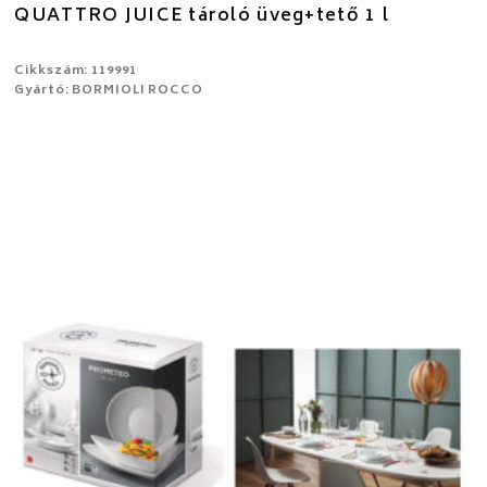
QUATTRO JUICE tároló üveg+tető 1 l
Cikkszám: 119991
Gyártó: BORMIOLI ROCCO