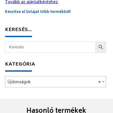
Tovább az ajánlatkéréshez
Készítse el listáját több termékből!
KERESÉS…
KATEGÓRIA
Újdonságok
×
Hasonló termékek