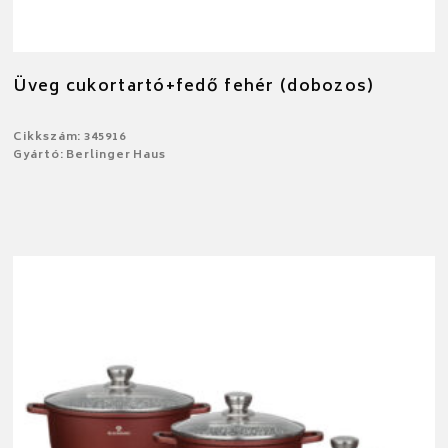
Üveg cukortartó+fedő fehér (dobozos)
Cikkszám: 345916
Gyártó: Berlinger Haus