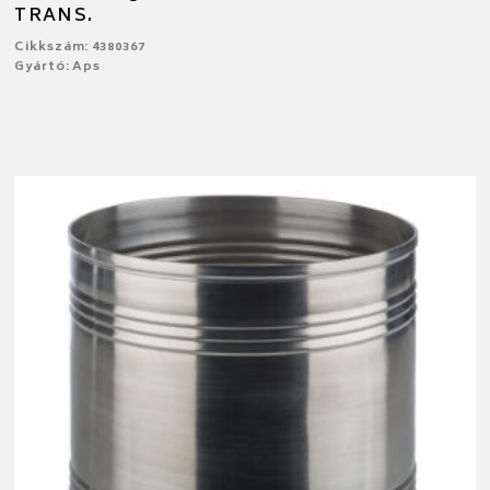
TRANS.
Cikkszám: 4380367
Gyártó: Aps