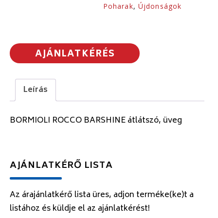
Poharak
,
Újdonságok
AJÁNLATKÉRÉS
Leírás
BORMIOLI ROCCO BARSHINE átlátszó, üveg
AJÁNLATKÉRŐ LISTA
Az árajánlatkérő lista üres, adjon terméke(ke)t a
listához és küldje el az ajánlatkérést!