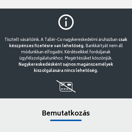
Tisztelt vásárlóink. A Tallér-Co nagykereskedelmi áruházban
csak
készpénzes fizetésre van lehetőség.
Bankkártyát nem áll
módunkban elfogadni. Kérdéseikkel forduljanak
ügyfélszolgálatunkhoz. Megértésüket köszönjük.
Nagykereskedésként sajnos magánszemélyek
kiszolgálására nincs lehetőség.
Bemutatkozás