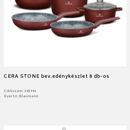
CERA STONE bev.edénykészlet 8 db-os
Cikkszám: 345941
Gyártó: Blaumann