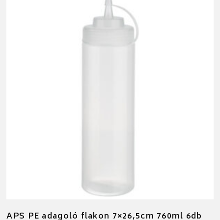
APS PE adagoló flakon 7×26,5cm 760ml 6db