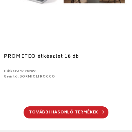
PROMETEO étkészlet 18 db
Cikkszám: 202051
Gyártó: BORMIOLI ROCCO
TOVÁBBI HASONLÓ TERMÉKEK