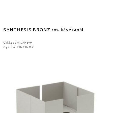
SYNTHESIS BRONZ rm. kávékanál
Cikkszám: 144699
Gyártó: PINTINOX