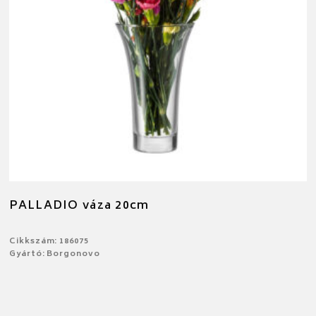
PALLADIO váza 20cm
Cikkszám: 186075
Gyártó: Borgonovo