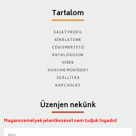
Tartalom
SAJÁT PROFIL
KÍNÁLATUNK
CÉGISMERTETŐ
KATALÓGUSOK
HÍREK
HOGYAN MŰKÖDIK?
SZÁLLÍTÁS
KAPCSOLAT
Üzenjen nekünk
Magánszemélyek jelentkezését nem tudjuk fogadni!
N