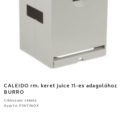
CALEIDO rm. keret juice 7l-es adagolóhoz
BURRO
Cikkszám: 144656
Gyártó: PINTINOX