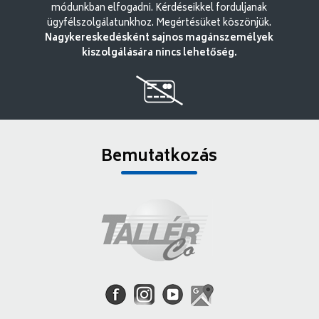
módunkban elfogadni. Kérdéseikkel forduljanak
ügyfélszolgálatunkhoz. Megértésüket köszönjük.
Nagykereskedésként sajnos magánszemélyek
kiszolgálására nincs lehetőség.
Bemutatkozás