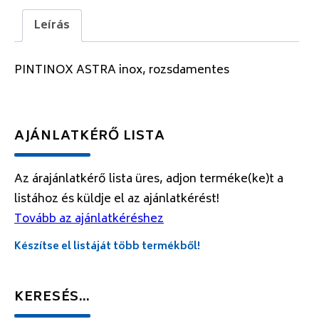
Leírás
PINTINOX ASTRA inox, rozsdamentes
AJÁNLATKÉRŐ LISTA
Az árajánlatkérő lista üres, adjon terméke(ke)t a
listához és küldje el az ajánlatkérést!
Tovább az ajánlatkéréshez
Készítse el listáját több termékből!
KERESÉS…