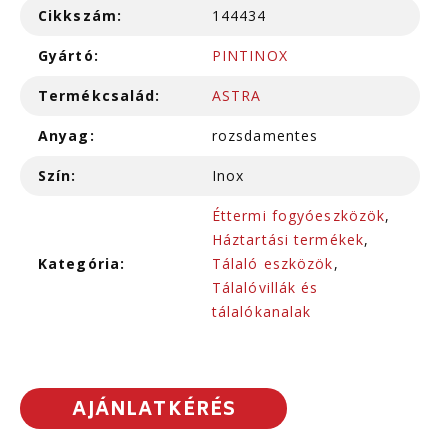
Cikkszám:
144434
Gyártó:
PINTINOX
Termékcsalád:
ASTRA
Anyag:
rozsdamentes
Szín:
Inox
Éttermi fogyóeszközök
,
Háztartási termékek
,
Kategória:
Tálaló eszközök
,
Tálalóvillák és
tálalókanalak
AJÁNLATKÉRÉS