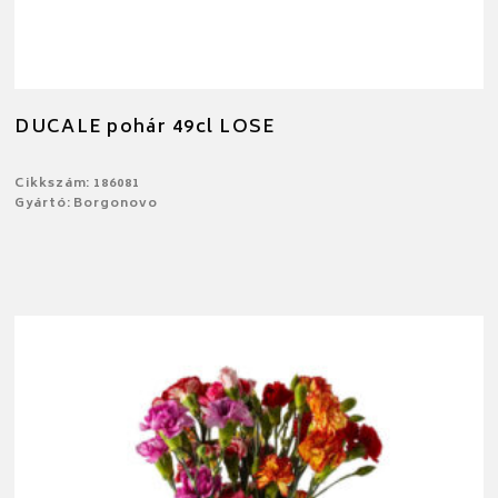
DUCALE pohár 49cl LOSE
Cikkszám: 186081
Gyártó: Borgonovo